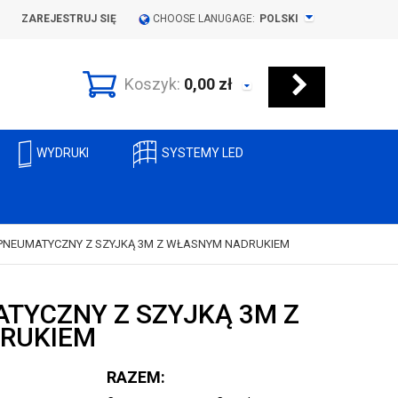
ZAREJESTRUJ SIĘ
CHOOSE LANUGAGE:
POLSKI
Koszyk:
0,00
zł
WYDRUKI
SYSTEMY LED
PNEUMATYCZNY Z SZYJKĄ 3M Z WŁASNYM NADRUKIEM
TYCZNY Z SZYJKĄ 3M Z
RUKIEM
RAZEM: