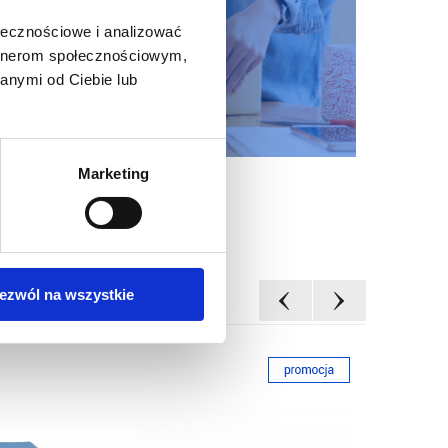
ołecznościowe i analizować
artnerom społecznościowym,
anymi od Ciebie lub
Marketing
ezwól na wszystkie