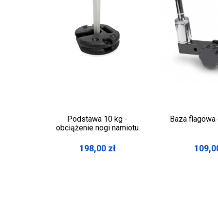
Podstawa 10 kg -
Baza flagowa 
obciążenie nogi namiotu
198,00
zł
109,0