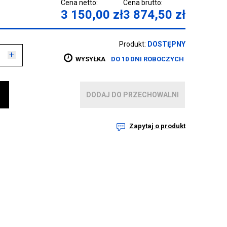
Cena netto:
Cena brutto:
3 150,00
zł
3 874,50
zł
Produkt:
DOSTĘPNY
+
WYSYŁKA
DO 10 DNI ROBOCZYCH
DODAJ DO PRZECHOWALNI
Zapytaj o produkt