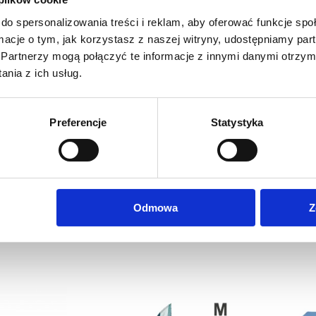
strukcji obsługi
do spersonalizowania treści i reklam, aby oferować funkcje sp
ormacje o tym, jak korzystasz z naszej witryny, udostępniamy p
Partnerzy mogą połączyć te informacje z innymi danymi otrzym
plet linek, pokrowiec, instrukcja obsługi.
nia z ich usług.
Preferencje
Statystyka
Odmowa
Z