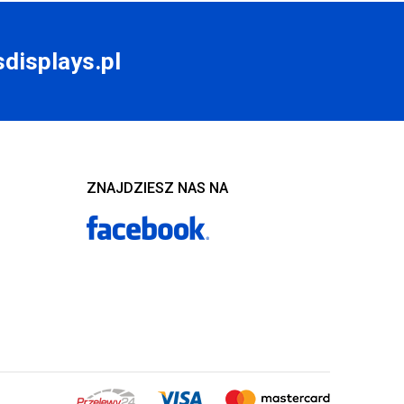
displays.pl
ZNAJDZIESZ NAS NA