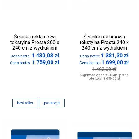
Ścianka reklamowa
Ścianka reklamowa
tekstylna Prosta 200 x
tekstylna Prosta 240 x
240 cm z wydrukiem
240 cm z wydrukiem
1 430,08
zł
1 381,30
zł
Cena netto:
Cena netto:
1 759,00
zł
1 699,00
zł
Cena brutto:
Cena brutto:
1 462,60
zł
Najniższa cena z 30 dni przed
obniżką:
1 699,00 zł