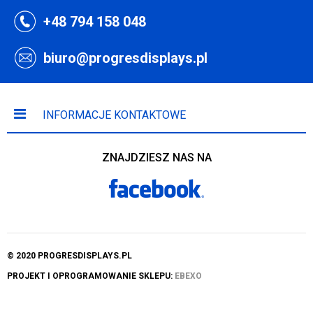
+48 794 158 048
biuro@progresdisplays.pl
INFORMACJE KONTAKTOWE
ZNAJDZIESZ NAS NA
© 2020 PROGRESDISPLAYS.PL
PROJEKT I OPROGRAMOWANIE SKLEPU:
EBEXO