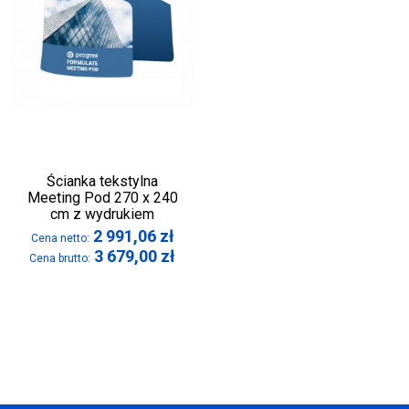
Ścianka tekstylna
Meeting Pod 270 x 240
cm z wydrukiem
2 991,06
zł
Cena netto:
3 679,00
zł
Cena brutto: