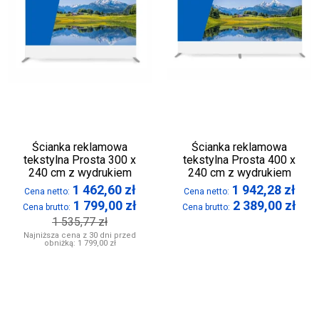
Ścianka reklamowa
Ścianka reklamowa
tekstylna Prosta 300 x
tekstylna Prosta 400 x
240 cm z wydrukiem
240 cm z wydrukiem
1 462,60
zł
1 942,28
zł
Cena netto:
Cena netto:
1 799,00
zł
2 389,00
zł
Cena brutto:
Cena brutto:
1 535,77
zł
Najniższa cena z 30 dni przed
obniżką:
1 799,00 zł