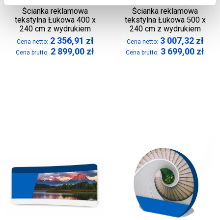
Ścianka reklamowa
Ścianka reklamowa
tekstylna Łukowa 400 x
tekstylna Łukowa 500 x
240 cm z wydrukiem
240 cm z wydrukiem
2 356,91
zł
3 007,32
zł
Cena netto:
Cena netto:
2 899,00
zł
3 699,00
zł
Cena brutto:
Cena brutto: