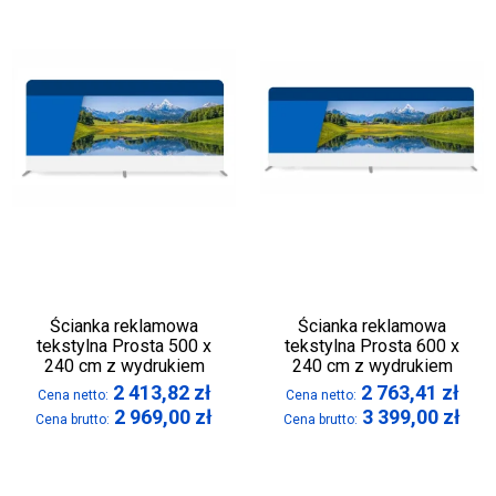
Ścianka reklamowa
Ścianka reklamowa
tekstylna Prosta 500 x
tekstylna Prosta 600 x
240 cm z wydrukiem
240 cm z wydrukiem
2 413,82
zł
2 763,41
zł
Cena netto:
Cena netto:
2 969,00
zł
3 399,00
zł
Cena brutto:
Cena brutto: