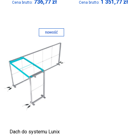
736,77
zł
1 351,77
zł
Cena brutto:
Cena brutto:
Dach do systemu Lunix