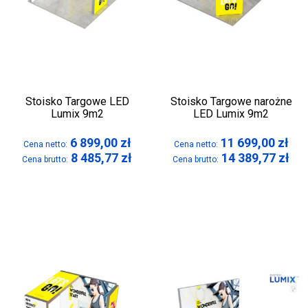
Stoisko Targowe LED
Stoisko Targowe narożne
Lumix 9m2
LED Lumix 9m2
6 899,00
zł
11 699,00
zł
Cena netto:
Cena netto:
8 485,77
zł
14 389,77
zł
Cena brutto:
Cena brutto: