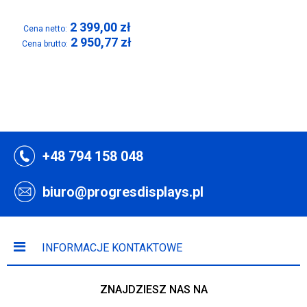
2 399,00
zł
Cena netto:
2 950,77
zł
Cena brutto:
+48 794 158 048
biuro@progresdisplays.pl
INFORMACJE KONTAKTOWE
ZNAJDZIESZ NAS NA