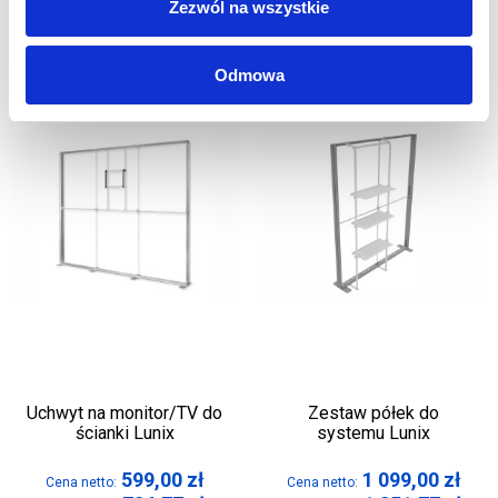
Zezwól na wszystkie
Odmowa
Uchwyt na monitor/TV do
Zestaw półek do
ścianki Lunix
systemu Lunix
599,00
zł
1 099,00
zł
Cena netto:
Cena netto: