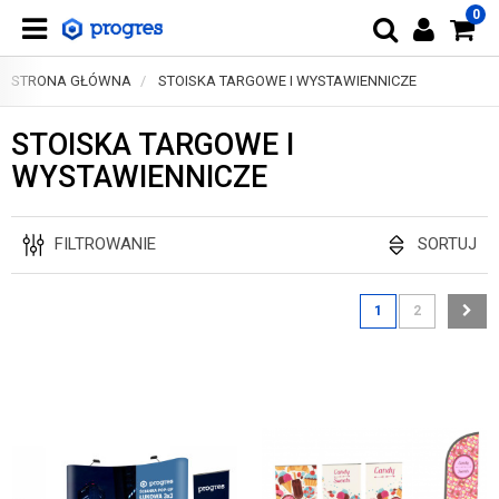
0
STRONA GŁÓWNA
STOISKA TARGOWE I WYSTAWIENNICZE
STOISKA TARGOWE I
WYSTAWIENNICZE
FILTROWANIE
SORTUJ
1
2