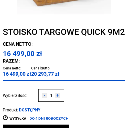
STOISKO TARGOWE QUICK 9M2
CENA NETTO:
16 499,00
zł
RAZEM:
Cena netto:
Cena brutto:
16 499,00
zł
20 293,77
zł
-
+
Wybierz ilość:
Produkt:
DOSTĘPNY
WYSYŁKA
DO 4 DNI ROBOCZYCH