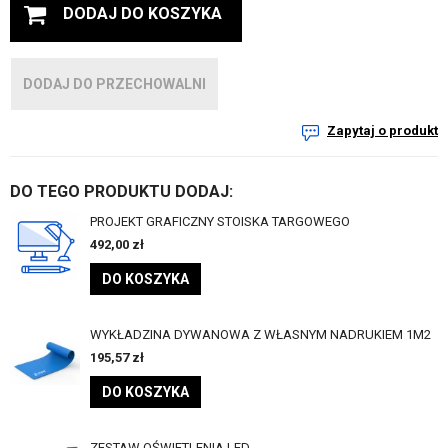
DODAJ DO KOSZYKA
DODAJ DO PRZECHOWALNI
Zapytaj o produkt
DO TEGO PRODUKTU DODAJ:
PROJEKT GRAFICZNY STOISKA TARGOWEGO
492,00
zł
DO KOSZYKA
WYKŁADZINA DYWANOWA Z WŁASNYM NADRUKIEM 1M2
195,57
zł
DO KOSZYKA
ZESTAW OŚWIETLENIA LED