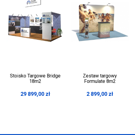
Stoisko Targowe Bridge
Zestaw targowy
18m2
Formulate 8m2
29 899,00
zł
2 899,00
zł