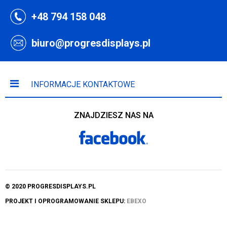
+48 794 158 048
biuro@progresdisplays.pl
INFORMACJE KONTAKTOWE
ZNAJDZIESZ NAS NA
© 2020 PROGRESDISPLAYS.PL
PROJEKT I OPROGRAMOWANIE SKLEPU:
EBEXO