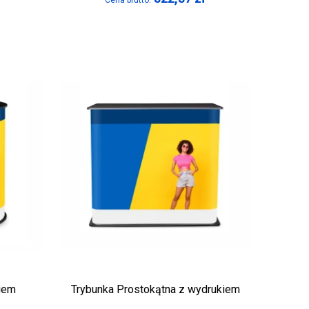
Cena brutto:
kiem
Trybunka Prostokątna z wydrukiem