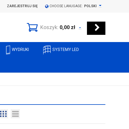
ZAREJESTRUJ SIĘ
CHOOSE LANUGAGE:
POLSKI
Koszyk:
0,00
zł
WYDRUKI
SYSTEMY LED