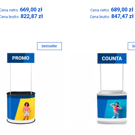
669,00
zł
689,00
zł
Cena netto:
Cena netto:
822,87
zł
847,47
zł
Cena brutto:
Cena brutto: