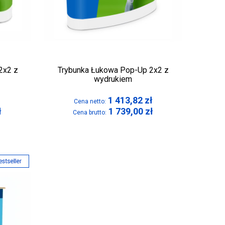
2x2 z
Trybunka Łukowa Pop-Up 2x2 z
wydrukiem
1 413,82
zł
Cena netto:
ł
1 739,00
zł
Cena brutto: