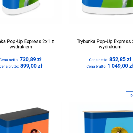
nka Pop-Up Express 2x1 z
Trybunka Pop-Up Express 
wydrukiem
wydrukiem
730,89
zł
852,85
zł
Cena netto:
Cena netto:
899,00
zł
1 049,00
z
Cena brutto:
Cena brutto: