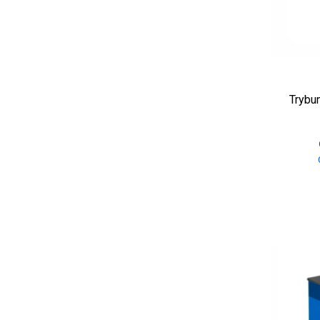
Trybu