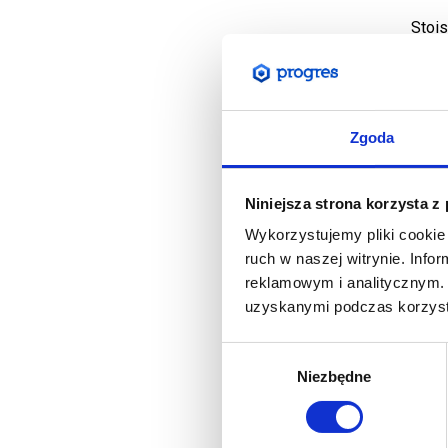
Stoi
Zgoda
Niniejsza strona korzysta z
Wykorzystujemy pliki cookie 
ruch w naszej witrynie. Inf
reklamowym i analitycznym. 
uzyskanymi podczas korzysta
Wybór
Niezbędne
zgody