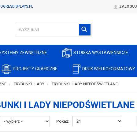
OGRESDISPLAYS.PL
ZALOGUJ
SYSTEMY ZEWNĘTRZNE
STOISKA WYSTAWIENNICZE
PROJEKTY GRAFICZNE
DRUK WIELKOFORMATOWY
ZNE
TRYBUNKI I LADY
TRYBUNKI I LADY NIEPODŚWIETLANE
UNKI I LADY NIEPODŚWIETLANE
Pokaż: