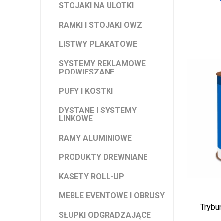
STOJAKI NA ULOTKI
RAMKI I STOJAKI OWZ
LISTWY PLAKATOWE
SYSTEMY REKLAMOWE
PODWIESZANE
PUFY I KOSTKI
DYSTANE I SYSTEMY
LINKOWE
RAMY ALUMINIOWE
PRODUKTY DREWNIANE
KASETY ROLL-UP
MEBLE EVENTOWE I OBRUSY
Trybu
SŁUPKI ODGRADZAJĄCE