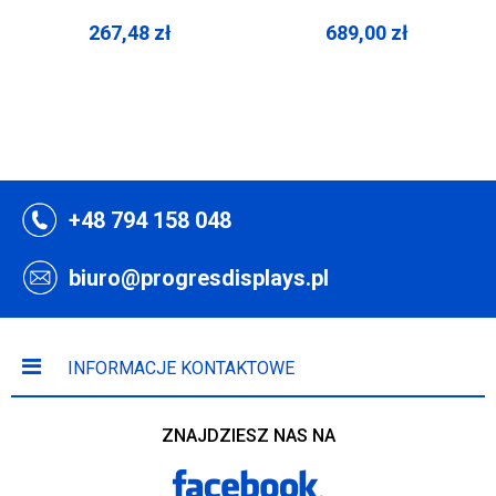
267,48
zł
689,00
zł
+48 794 158 048
biuro@progresdisplays.pl
INFORMACJE KONTAKTOWE
ZNAJDZIESZ NAS NA