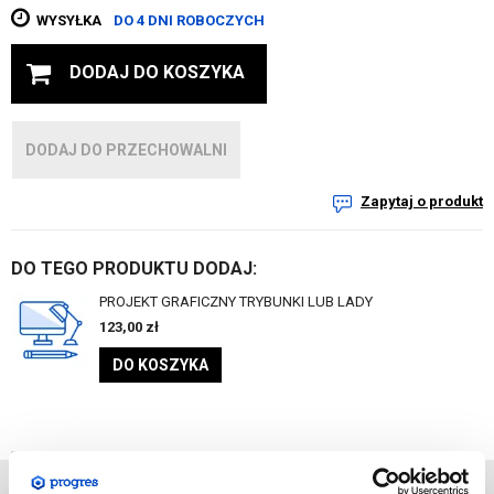
WYSYŁKA
DO 4 DNI ROBOCZYCH
DODAJ DO KOSZYKA
DODAJ DO PRZECHOWALNI
Zapytaj o produkt
DO TEGO PRODUKTU DODAJ:
PROJEKT GRAFICZNY TRYBUNKI LUB LADY
123,00
zł
DO KOSZYKA
DANE
TECHNICZNE