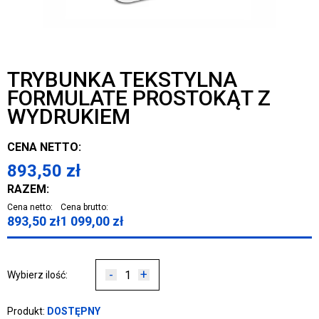
TRYBUNKA TEKSTYLNA
FORMULATE PROSTOKĄT Z
WYDRUKIEM
CENA NETTO:
893,50
zł
RAZEM:
Cena netto:
Cena brutto:
893,50
zł
1 099,00
zł
-
+
Wybierz ilość:
Produkt:
DOSTĘPNY