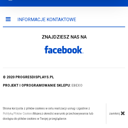
INFORMACJE KONTAKTOWE
ZNAJDZIESZ NAS NA
© 2020 PROGRESDISPLAYS.PL
PROJEKT I OPROGRAMOWANIE SKLEPU:
EBEXO
Strona korzysta z plików cookies w celu realizacji usług i zgodnie z
zamknij
Polityką Plików Cookies
Możesz określić warunki przechowywania lub
dostępu do plików cookies w Twojej przeglądarce.