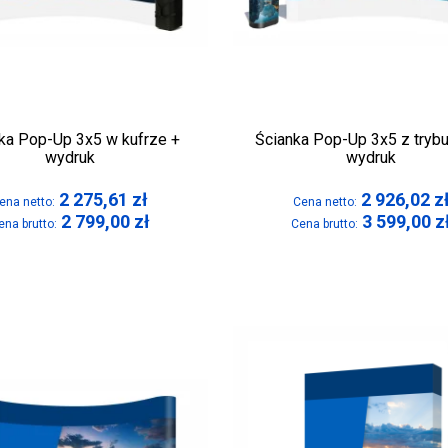
ka Pop-Up 3x5 w kufrze +
Ścianka Pop-Up 3x5 z tryb
wydruk
wydruk
2 275,61
zł
2 926,02
z
ena netto:
Cena netto:
2 799,00
zł
3 599,00
z
ena brutto:
Cena brutto: