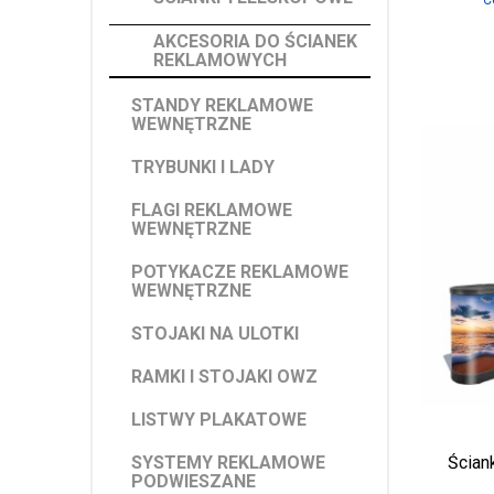
C
AKCESORIA DO ŚCIANEK
REKLAMOWYCH
STANDY REKLAMOWE
WEWNĘTRZNE
TRYBUNKI I LADY
FLAGI REKLAMOWE
WEWNĘTRZNE
POTYKACZE REKLAMOWE
WEWNĘTRZNE
STOJAKI NA ULOTKI
RAMKI I STOJAKI OWZ
LISTWY PLAKATOWE
SYSTEMY REKLAMOWE
Ścian
PODWIESZANE