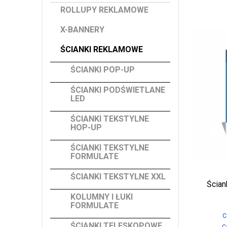
ROLLUPY REKLAMOWE
X-BANNERY
ŚCIANKI REKLAMOWE
ŚCIANKI POP-UP
ŚCIANKI PODŚWIETLANE
LED
ŚCIANKI TEKSTYLNE
HOP-UP
ŚCIANKI TEKSTYLNE
FORMULATE
ŚCIANKI TEKSTYLNE XXL
Ścian
KOLUMNY I ŁUKI
FORMULATE
C
ŚCIANKI TELESKOPOWE