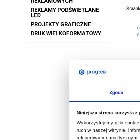
REKLAMOWYCH
Ścian
REKLAMY PODŚWIETLANE
LED
PROJEKTY GRAFICZNE
C
DRUK WIELKOFORMATOWY
C
Zgoda
Niniejsza strona korzysta z
Wykorzystujemy pliki cookie 
ruch w naszej witrynie. Inf
reklamowym i analitycznym. 