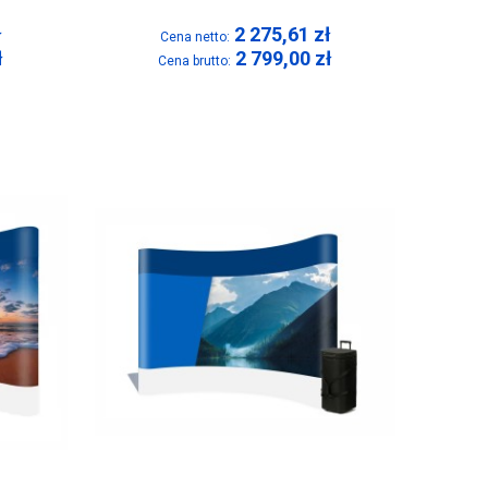
ł
2 275,61
zł
Cena netto:
ł
2 799,00
zł
Cena brutto: