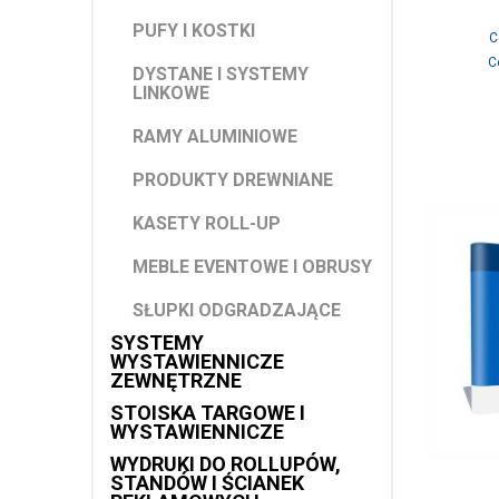
PUFY I KOSTKI
C
C
DYSTANE I SYSTEMY
LINKOWE
RAMY ALUMINIOWE
PRODUKTY DREWNIANE
KASETY ROLL-UP
MEBLE EVENTOWE I OBRUSY
SŁUPKI ODGRADZAJĄCE
SYSTEMY
WYSTAWIENNICZE
ZEWNĘTRZNE
STOISKA TARGOWE I
WYSTAWIENNICZE
WYDRUKI DO ROLLUPÓW,
STANDÓW I ŚCIANEK