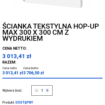
ŚCIANKA TEKSTYLNA HOP-UP
MAX 300 X 300 CM Z
WYDRUKIEM
CENA NETTO:
3 013,41
zł
RAZEM:
Cena netto:
Cena brutto:
3 013,41
zł
3 706,50
zł
-
+
Wybierz ilość:
Produkt:
DOSTĘPNY