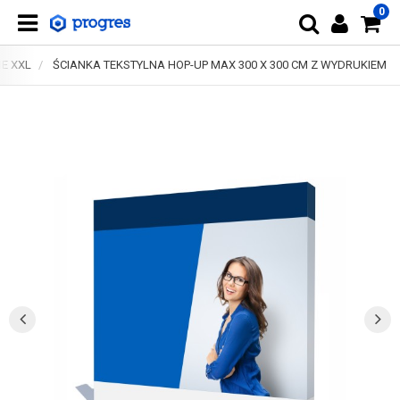
0
NE XXL
ŚCIANKA TEKSTYLNA HOP-UP MAX 300 X 300 CM Z WYDRUKIEM