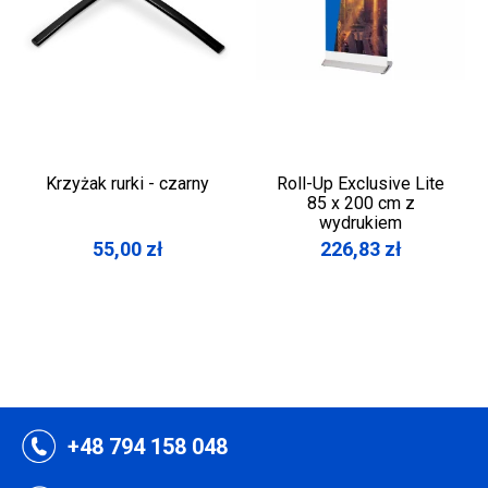
Krzyżak rurki - czarny
Roll-Up Exclusive Lite
85 x 200 cm z
wydrukiem
55,00
zł
226,83
zł
+48 794 158 048