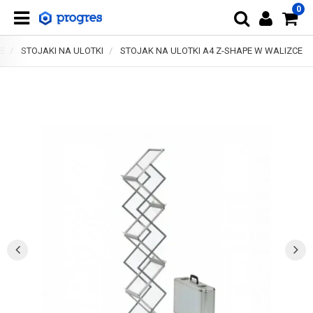
0
E
STOJAKI NA ULOTKI
STOJAK NA ULOTKI A4 Z-SHAPE W WALIZCE