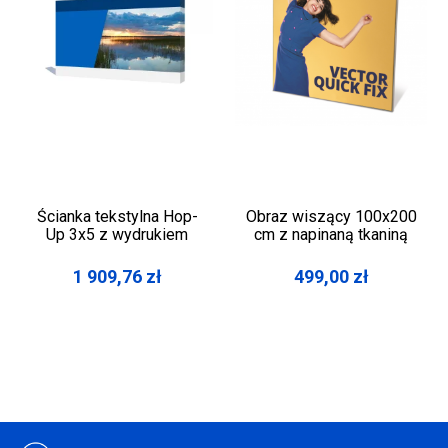
Ścianka tekstylna Hop-
Obraz wiszący 100x200
Up 3x5 z wydrukiem
cm z napinaną tkaniną
1 909,76
zł
499,00
zł