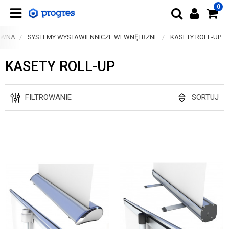
0
ÓWNA
SYSTEMY WYSTAWIENNICZE WEWNĘTRZNE
KASETY ROLL-UP
KASETY ROLL-UP
FILTROWANIE
SORTUJ