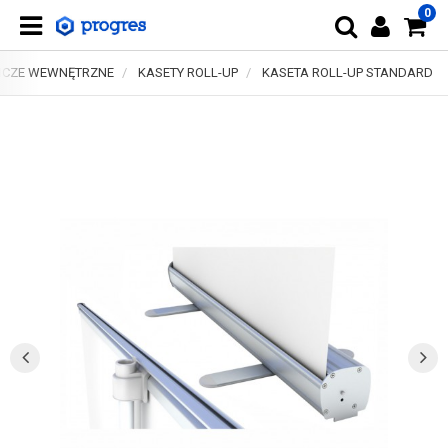
0
ICZE WEWNĘTRZNE
KASETY ROLL-UP
KASETA ROLL-UP STANDARD