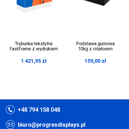
Trybunka tekstylna
Podstawa gumowa
FastFrame z wydrukiem
10kg z rotatorem
1 421,95
zł
159,00
zł
+48 794 158 048
biuro@progresdisplays.pl