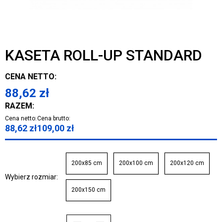
KASETA ROLL-UP STANDARD
CENA NETTO:
88,62
zł
RAZEM:
Cena netto:
Cena brutto:
88,62
zł
109,00
zł
200x85 cm
200x100 cm
200x120 cm
Wybierz rozmiar:
200x150 cm