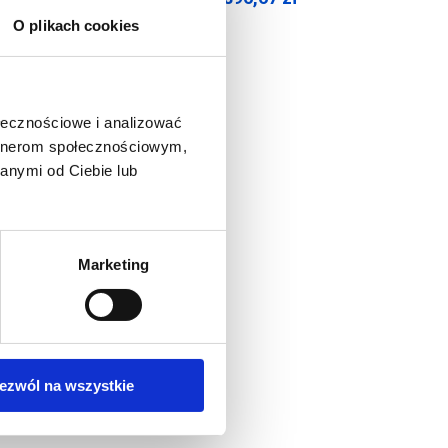
Cena brutto:
O plikach cookies
ołecznościowe i analizować
artnerom społecznościowym,
anymi od Ciebie lub
Marketing
ezwól na wszystkie