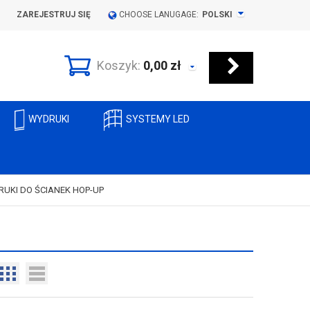
ZAREJESTRUJ SIĘ
CHOOSE LANUGAGE:
POLSKI
Koszyk:
0,00
zł
WYDRUKI
SYSTEMY LED
UKI DO ŚCIANEK HOP-UP