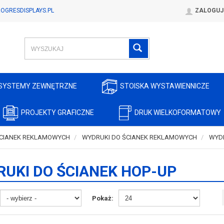
OGRESDISPLAYS.PL
ZALOGUJ
SYSTEMY ZEWNĘTRZNE
STOISKA WYSTAWIENNICZE
PROJEKTY GRAFICZNE
DRUK WIELKOFORMATOWY
ŚCIANEK REKLAMOWYCH
WYDRUKI DO ŚCIANEK REKLAMOWYCH
WYDR
UKI DO ŚCIANEK HOP-UP
Pokaż: