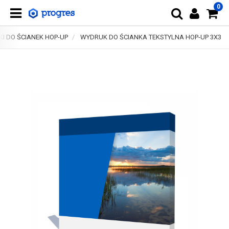
0
I DO ŚCIANEK HOP-UP
WYDRUK DO ŚCIANKA TEKSTYLNA HOP-UP 3X3