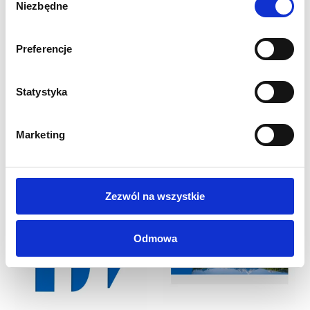
Niezbędne
zgody
Preferencje
INNI KLIENCI KUPILI
Statystyka
RÓWNIEŻ
Marketing
Zezwól na wszystkie
Odmowa