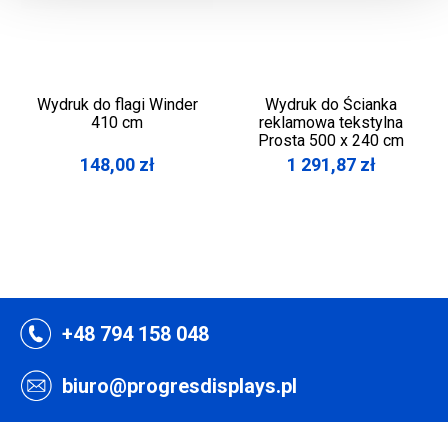
Wydruk do flagi Winder
Wydruk do Ścianka
410 cm
reklamowa tekstylna
Prosta 500 x 240 cm
148,00
zł
1 291,87
zł
+48 794 158 048
biuro@progresdisplays.pl