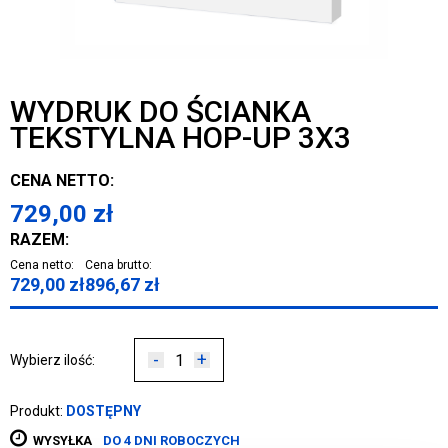
WYDRUK DO ŚCIANKA
TEKSTYLNA HOP-UP 3X3
CENA NETTO:
729,00
zł
RAZEM:
Cena netto:
Cena brutto:
729,00
zł
896,67
zł
-
+
Wybierz ilość:
Produkt:
DOSTĘPNY
WYSYŁKA
DO 4 DNI ROBOCZYCH