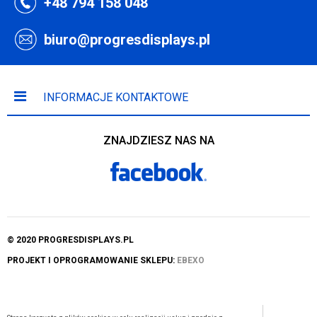
+48 794 158 048
biuro@progresdisplays.pl
INFORMACJE KONTAKTOWE
ZNAJDZIESZ NAS NA
© 2020 PROGRESDISPLAYS.PL
PROJEKT I OPROGRAMOWANIE SKLEPU:
EBEXO