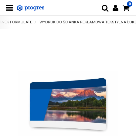
0
IANEK FORMULATE
WYDRUK DO ŚCIANKA REKLAMOWA TEKSTYLNA ŁUKO