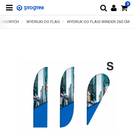
0
KLAMOWYCH
WYDRUKI DO FLAG
WYDRUK DO FLAGI WINDER 260 CM