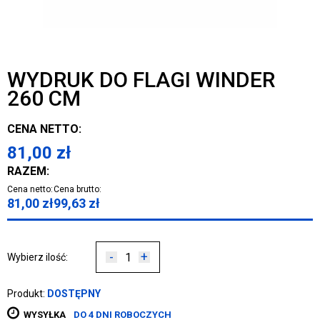
WYDRUK DO FLAGI WINDER
260 CM
CENA NETTO:
81,00
zł
RAZEM:
Cena netto:
Cena brutto:
81,00
zł
99,63
zł
-
+
Wybierz ilość:
Produkt:
DOSTĘPNY
WYSYŁKA
DO 4 DNI ROBOCZYCH