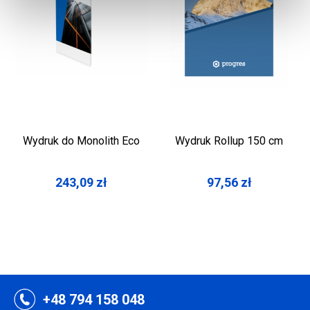
Wydruk do Monolith Eco
Wydruk Rollup 150 cm
243,09
zł
97,56
zł
+48 794 158 048