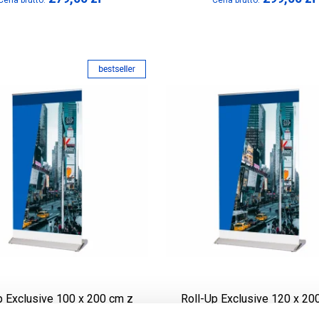
Cena brutto:
Cena brutto:
p Exclusive 100 x 200 cm z
Roll-Up Exclusive 120 x 20
wydrukiem
wydrukiem