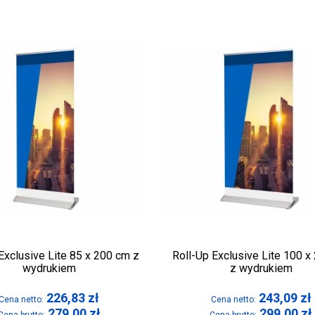
Exclusive Lite 85 x 200 cm z
Roll-Up Exclusive Lite 100 x
wydrukiem
z wydrukiem
226,83
zł
243,09
zł
Cena netto:
Cena netto:
279,00
zł
299,00
zł