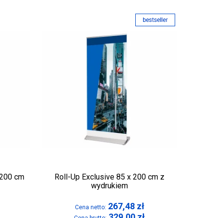
 200 cm
Roll-Up Exclusive 85 x 200 cm z
wydrukiem
267,48
zł
Cena netto:
329,00
zł