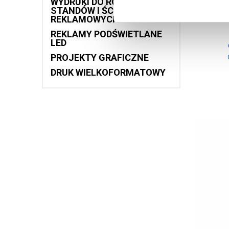
WYDRUKI DO ROLLUPÓW,
STANDÓW I ŚCIANEK
Roll-U
REKLAMOWYCH
REKLAMY PODŚWIETLANE
LED
PROJEKTY GRAFICZNE
DRUK WIELKOFORMATOWY