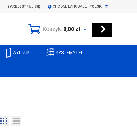
ZAREJESTRUJ SIĘ
CHOOSE LANUGAGE:
POLSKI
Koszyk:
0,00
zł
WYDRUKI
SYSTEMY LED