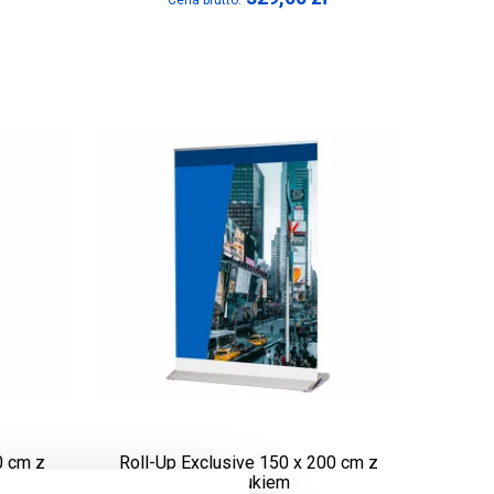
Cena brutto:
0 cm z
Roll-Up Exclusive 150 x 200 cm z
wydrukiem