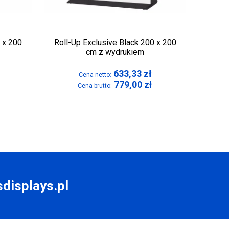
 x 200
Roll-Up Exclusive Black 200 x 200
cm z wydrukiem
633,33
zł
Cena netto:
779,00
zł
Cena brutto:
displays.pl