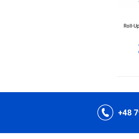
Roll-U
+48 7