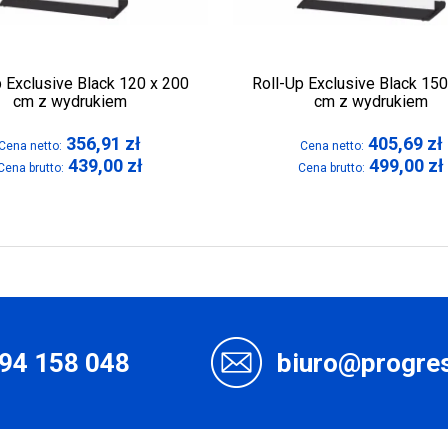
p Exclusive Black 120 x 200
Roll-Up Exclusive Black 150
cm z wydrukiem
cm z wydrukiem
356,91
zł
405,69
zł
Cena netto:
Cena netto:
439,00
zł
499,00
zł
Cena brutto:
Cena brutto:
94 158 048
biuro@progres