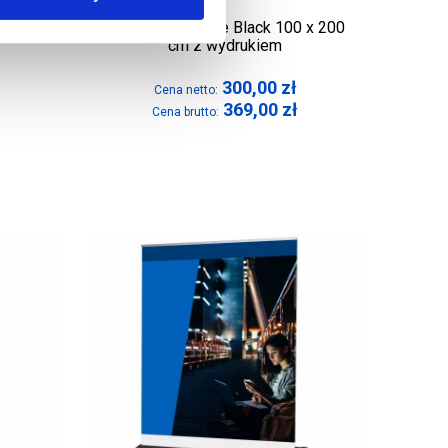
 200 cm
Roll-Up Exclusive Black 100 x 200
cm z wydrukiem
300,00
zł
Cena netto:
369,00
zł
Cena brutto: