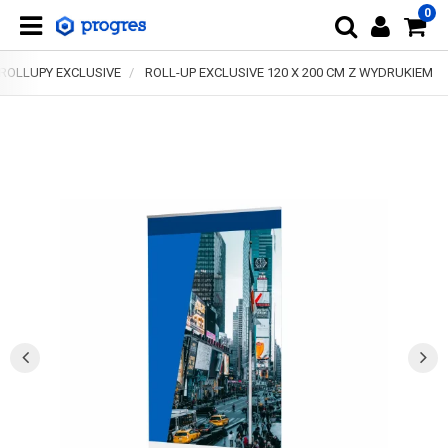
0
ROLLUPY EXCLUSIVE
ROLL-UP EXCLUSIVE 120 X 200 CM Z WYDRUKIEM