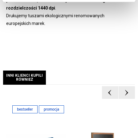
pełnokolorowe, drukowane cyfrowo w technologii UV LED w
rozdzielczości 1440 dpi
.
Drukujemy tuszami ekologicznymi renomowanych
europejskich marek.
INNI KLIENCI KUPILI
RÓWNIEŻ