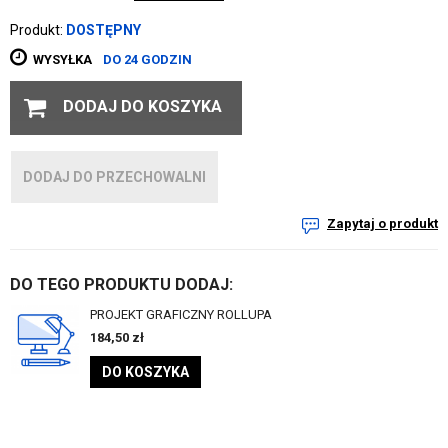
Produkt:
DOSTĘPNY
WYSYŁKA
DO 24 GODZIN
DODAJ DO KOSZYKA
DODAJ DO PRZECHOWALNI
Zapytaj o produkt
DO TEGO PRODUKTU DODAJ:
PROJEKT GRAFICZNY ROLLUPA
184,50
zł
DO KOSZYKA