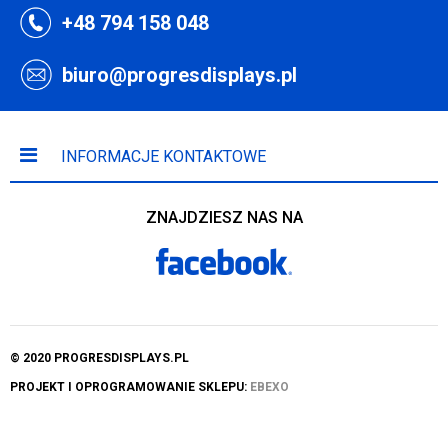
+48 794 158 048
biuro@progresdisplays.pl
INFORMACJE KONTAKTOWE
ZNAJDZIESZ NAS NA
© 2020 PROGRESDISPLAYS.PL
PROJEKT I OPROGRAMOWANIE SKLEPU:
EBEXO