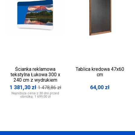
Ścianka reklamowa
Tablica kredowa 47x60
tekstylna Łukowa 300 x
cm
240 cm z wydrukiem
1 381,30
zł
64,00
zł
1 478,86
zł
Najniższa cena z 30 dni przed
obniżką:
1 699,00 zł