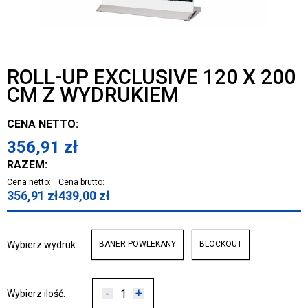
ROLL-UP EXCLUSIVE 120 X 200
CM Z WYDRUKIEM
CENA NETTO:
356,91
zł
RAZEM:
Cena netto:
Cena brutto:
356,91
zł
439,00
zł
Wybierz wydruk:
BANER POWLEKANY
BLOCKOUT
-
+
Wybierz ilość: