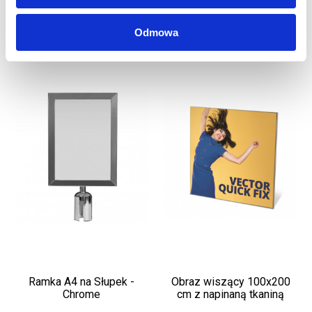
Odmowa
Ramka A4 na Słupek -
Obraz wiszący 100x200
Chrome
cm z napinaną tkaniną