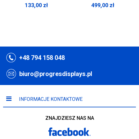
133,00
zł
499,00
zł
+48 794 158 048
biuro@progresdisplays.pl
INFORMACJE KONTAKTOWE
ZNAJDZIESZ NAS NA