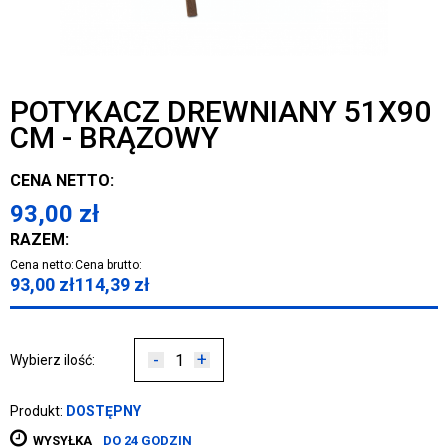
POTYKACZ DREWNIANY 51X90
CM - BRĄZOWY
CENA NETTO:
93,00
zł
RAZEM:
Cena netto:
Cena brutto:
93,00
zł
114,39
zł
-
+
Wybierz ilość:
Produkt:
DOSTĘPNY
WYSYŁKA
DO 24 GODZIN