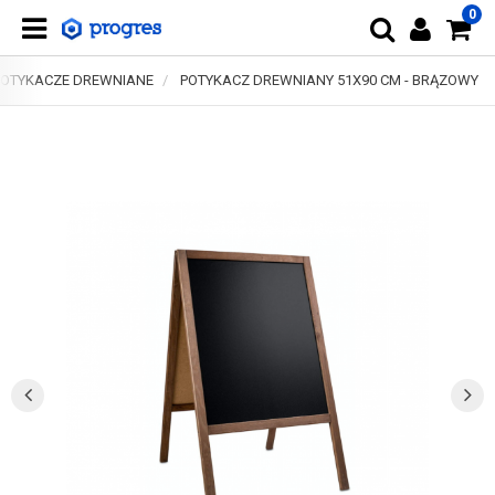
0
POTYKACZE DREWNIANE
POTYKACZ DREWNIANY 51X90 CM - BRĄZOWY