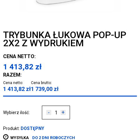
TRYBUNKA ŁUKOWA POP-UP
2X2 Z WYDRUKIEM
CENA NETTO:
1 413,82
zł
RAZEM:
Cena netto:
Cena brutto:
1 413,82
zł
1 739,00
zł
-
+
Wybierz ilość:
Produkt:
DOSTĘPNY
WYSYŁKA
DO 2 DNI ROBOCZYCH