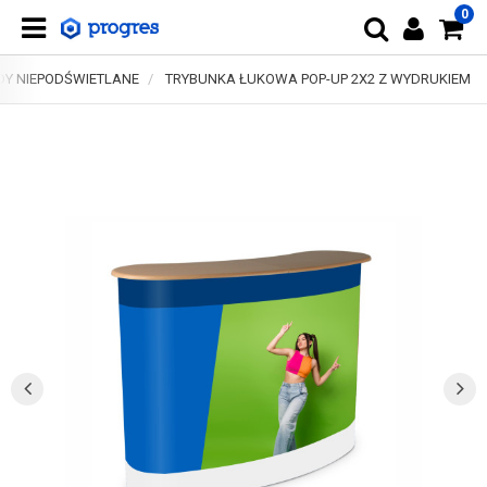
0
ADY NIEPODŚWIETLANE
TRYBUNKA ŁUKOWA POP-UP 2X2 Z WYDRUKIEM