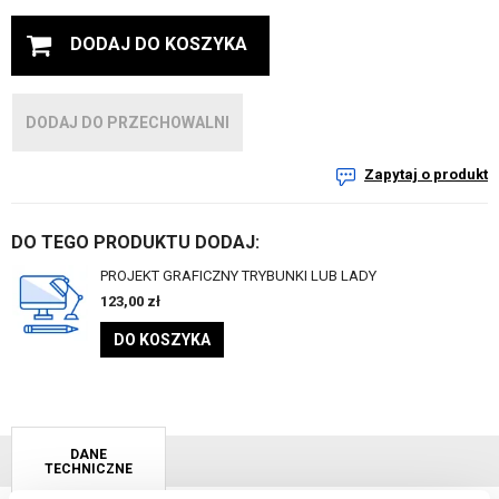
DODAJ DO KOSZYKA
DODAJ DO PRZECHOWALNI
Zapytaj o produkt
DO TEGO PRODUKTU DODAJ:
PROJEKT GRAFICZNY TRYBUNKI LUB LADY
123,00
zł
DO KOSZYKA
DANE
TECHNICZNE