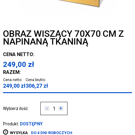
OBRAZ WISZĄCY 70X70 CM Z
NAPINANĄ TKANINĄ
CENA NETTO:
249,00
zł
RAZEM:
Cena netto:
Cena brutto:
249,00
zł
306,27
zł
-
+
Wybierz ilość:
Produkt:
DOSTĘPNY
WYSYŁKA
DO 4 DNI ROBOCZYCH