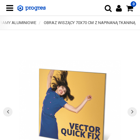
0
RAMY ALUMINIOWE
OBRAZ WISZĄCY 70X70 CM Z NAPINANĄ TKANINĄ