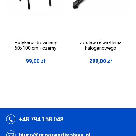
Potykacz drewniany
Zestaw oświetlenia
60x100 cm - czarny
halogenowego
99,00
zł
299,00
zł
+48 794 158 048
biuro@progresdisplays.pl