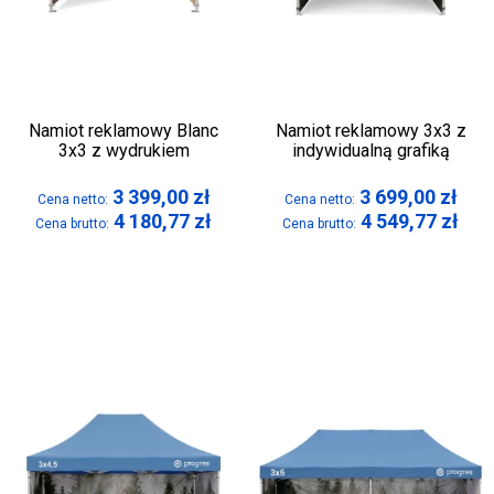
Namiot reklamowy Blanc
Namiot reklamowy 3x3 z
3x3 z wydrukiem
indywidualną grafiką
3 399,00
zł
3 699,00
zł
Cena netto:
Cena netto:
4 180,77
zł
4 549,77
zł
Cena brutto:
Cena brutto: