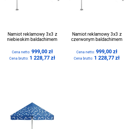
Namiot reklamowy 3x3 z
Namiot reklamowy 3x3 z
niebieskim baldachimem
czerwonym baldachimem
999,00
zł
999,00
zł
Cena netto:
Cena netto:
1 228,77
zł
1 228,77
zł
Cena brutto:
Cena brutto: