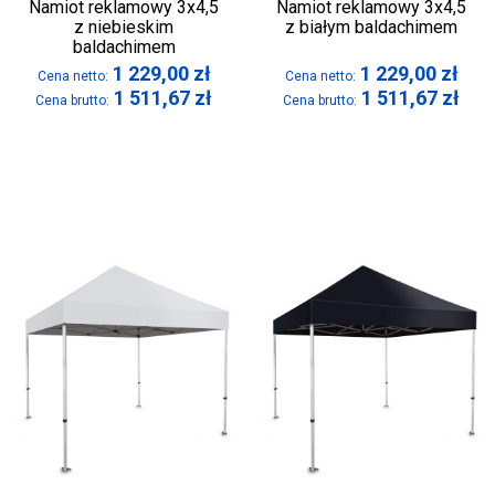
Namiot reklamowy 3x4,5
Namiot reklamowy 3x4,5
z niebieskim
z białym baldachimem
baldachimem
1 229,00
zł
1 229,00
zł
Cena netto:
Cena netto:
1 511,67
zł
1 511,67
zł
Cena brutto:
Cena brutto: