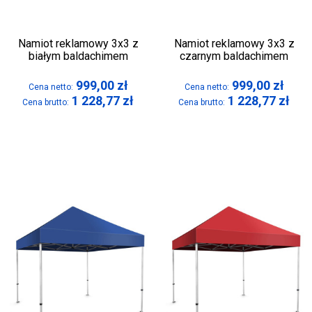
Namiot reklamowy 3x3 z
Namiot reklamowy 3x3 z
białym baldachimem
czarnym baldachimem
999,00
zł
999,00
zł
Cena netto:
Cena netto:
1 228,77
zł
1 228,77
zł
Cena brutto:
Cena brutto: