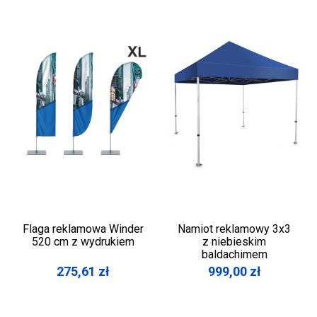
Flaga reklamowa Winder
Namiot reklamowy 3x3
520 cm z wydrukiem
z niebieskim
baldachimem
275,61
zł
999,00
zł