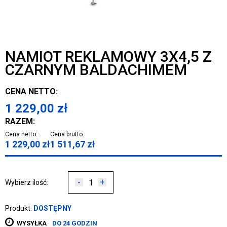
NAMIOT REKLAMOWY 3X4,5 Z
CZARNYM BALDACHIMEM
CENA NETTO:
1 229,00
zł
RAZEM:
Cena netto:
Cena brutto:
1 229,00
zł
1 511,67
zł
-
+
Wybierz ilość:
Produkt:
DOSTĘPNY
WYSYŁKA
DO 24 GODZIN