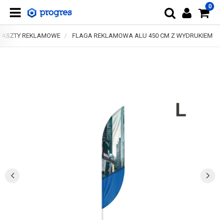
0
MASZTY REKLAMOWE
FLAGA REKLAMOWA ALU 450 CM Z WYDRUKIEM