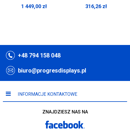
1 449,00
zł
316,26
zł
+48 794 158 048
biuro@progresdisplays.pl
INFORMACJE KONTAKTOWE
ZNAJDZIESZ NAS NA