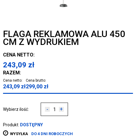
FLAGA REKLAMOWA ALU 450
CM Z WYDRUKIEM
CENA NETTO:
243,09
zł
RAZEM:
Cena netto:
Cena brutto:
243,09
zł
299,00
zł
-
+
Wybierz ilość:
Produkt:
DOSTĘPNY
WYSYŁKA
DO 4 DNI ROBOCZYCH