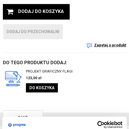
DODAJ DO KOSZYKA
DODAJ DO PRZECHOWALNI
Zapytaj o produkt
DO TEGO PRODUKTU DODAJ:
PROJEKT GRAFICZNY FLAGI
123,00
zł
DO KOSZYKA
DANE
TECHNICZNE