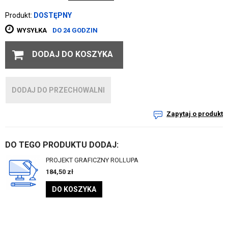
Produkt:
DOSTĘPNY
WYSYŁKA
DO 24 GODZIN
DODAJ DO KOSZYKA
DODAJ DO PRZECHOWALNI
Zapytaj o produkt
DO TEGO PRODUKTU DODAJ:
PROJEKT GRAFICZNY ROLLUPA
184,50
zł
DO KOSZYKA