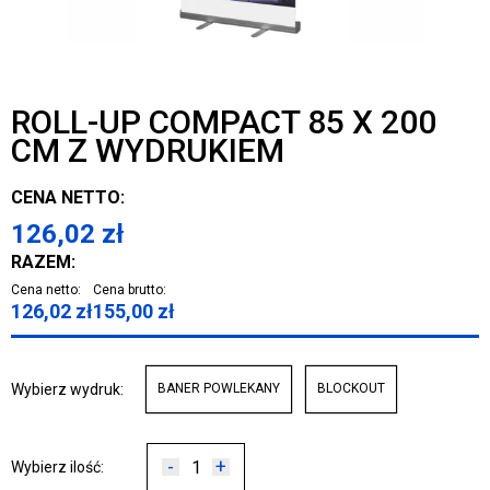
ROLL-UP COMPACT 85 X 200
CM Z WYDRUKIEM
CENA NETTO:
126,02
zł
RAZEM:
Cena netto:
Cena brutto:
126,02
zł
155,00
zł
Wybierz wydruk:
BANER POWLEKANY
BLOCKOUT
-
+
Wybierz ilość: