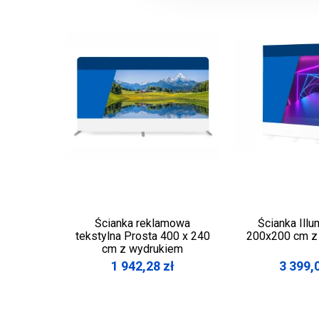
Ścianka reklamowa
Ścianka Ill
tekstylna Prosta 400 x 240
200x200 cm z
cm z wydrukiem
1 942,28
zł
3 399,