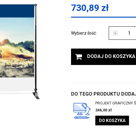
730,89
zł
-
Wybierz ilość:
DODAJ DO KOSZYKA
DO TEGO PRODUKTU DODAJ
PROJEKT GRAFICZNY Ś
246,00
zł
DO KOSZYKA