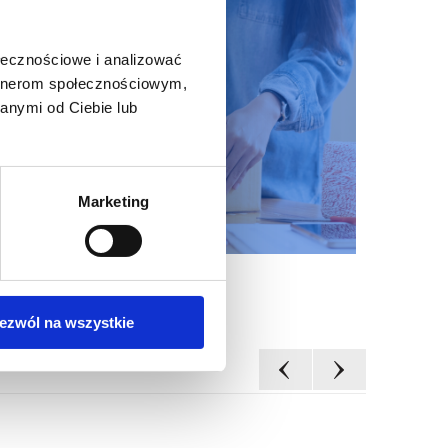
ołecznościowe i analizować
artnerom społecznościowym,
anymi od Ciebie lub
Marketing
ezwól na wszystkie