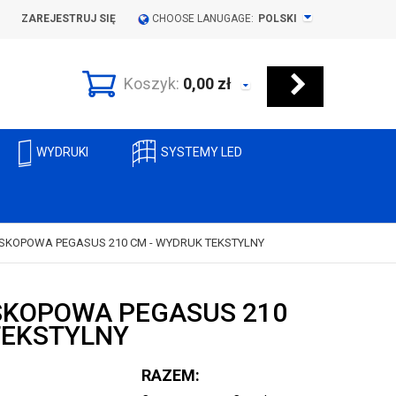
ZAREJESTRUJ SIĘ
CHOOSE LANUGAGE:
POLSKI
Koszyk:
0,00
zł
WYDRUKI
SYSTEMY LED
ESKOPOWA PEGASUS 210 CM - WYDRUK TEKSTYLNY
SKOPOWA PEGASUS 210
TEKSTYLNY
RAZEM: