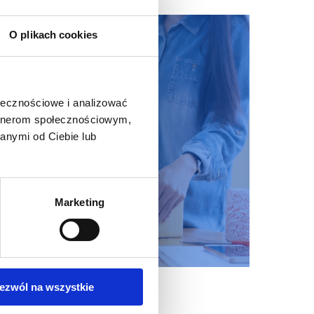
O plikach cookies
ołecznościowe i analizować
artnerom społecznościowym,
anymi od Ciebie lub
Marketing
ezwól na wszystkie