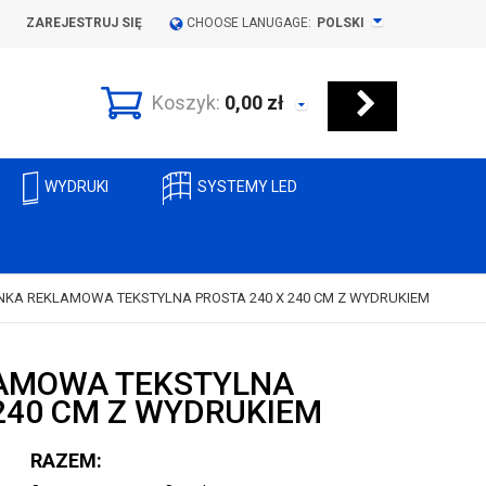
ZAREJESTRUJ SIĘ
CHOOSE LANUGAGE:
POLSKI
Koszyk:
0,00
zł
WYDRUKI
SYSTEMY LED
NKA REKLAMOWA TEKSTYLNA PROSTA 240 X 240 CM Z WYDRUKIEM
LAMOWA TEKSTYLNA
 240 CM Z WYDRUKIEM
RAZEM: