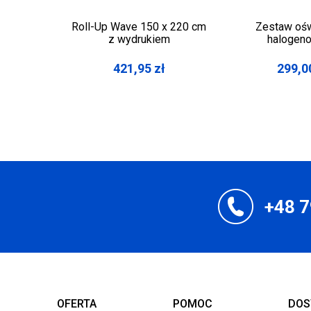
Roll-Up Wave 150 x 220 cm
Zestaw ośw
z wydrukiem
halogen
421,95
zł
299,0
+48 7
OFERTA
POMOC
DOS