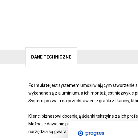
DANE TECHNICZNE
Formulate
jest systemem umożliwiającym stworzenie spe
wykonane są z aluminium, a ich montaż jest niezwykle pr
System pozwala na przedstawienie grafiki z tkaniny, któ
Klienci biznesowi doceniają ścianki tekstylne za ich pr
Można je dowolnie personalizować, tworząc idealną prz
narzędzia są gwarantem sukcesu wizerunkowego każdej fi