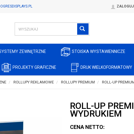
OGRESDISPLAYS.PL
ZALOGUJ
SYSTEMY ZEWNĘTRZNE
STOISKA WYSTAWIENNICZE
PROJEKTY GRAFICZNE
DRUK WIELKOFORMATOWY
ZNE
ROLLUPY REKLAMOWE
ROLLUPY PREMIUM
ROLL-UP PREMIUM
ROLL-UP PREMI
WYDRUKIEM
CENA NETTO: