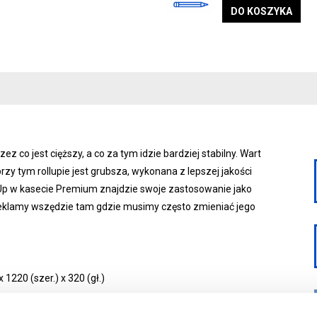
DO KOSZYKA
z co jest cięższy, a co za tym idzie bardziej stabilny. Wart
rzy tym rollupie jest grubsza, wykonana z lepszej jakości
l-Up w kasecie Premium znajdzie swoje zastosowanie jako
 reklamy wszędzie tam gdzie musimy często zmieniać jego
220 (szer.) x 320 (gł.)