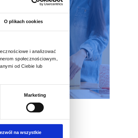
O plikach cookies
ołecznościowe i analizować
artnerom społecznościowym,
anymi od Ciebie lub
Marketing
ezwól na wszystkie