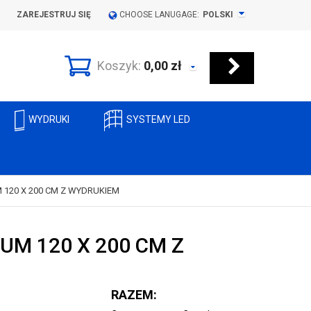
ZAREJESTRUJ SIĘ
CHOOSE LANUGAGE:
POLSKI
Koszyk:
0,00
zł
WYDRUKI
SYSTEMY LED
 120 X 200 CM Z WYDRUKIEM
UM 120 X 200 CM Z
RAZEM: