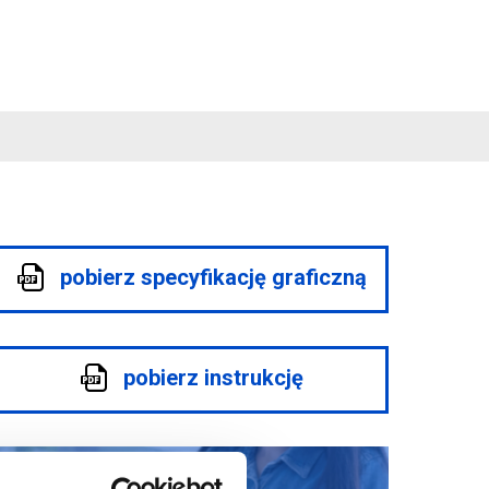
pobierz specyfikację graficzną
pobierz instrukcję