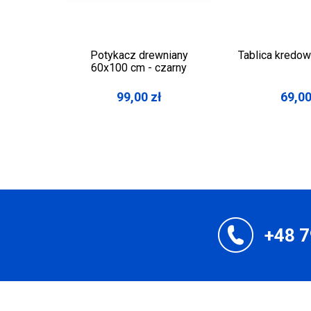
Potykacz drewniany
Tablica kredo
60x100 cm - czarny
99,00
zł
69,0
+48 7