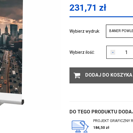
231,71
zł
Wybierz wydruk:
BANER POWL
-
Wybierz ilość:
DODAJ DO KOSZYKA
DO TEGO PRODUKTU DODAJ
PROJEKT GRAFICZNY 
184,50
zł