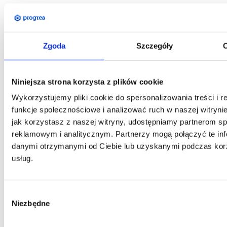
Zgoda
Szczegóły
O
Niniejsza strona korzysta z plików cookie
Wykorzystujemy pliki cookie do spersonalizowania treści i 
funkcje społecznościowe i analizować ruch w naszej witrynie
jak korzystasz z naszej witryny, udostępniamy partnerom 
reklamowym i analitycznym. Partnerzy mogą połączyć te inf
danymi otrzymanymi od Ciebie lub uzyskanymi podczas korz
usług.
Wybór
Niezbędne
zgody