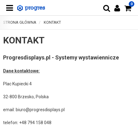
0
STRONA GŁÓWNA
KONTAKT
KONTAKT
Progresdisplays.pl - Systemy wystawiennicze
Dane kontaktowe:
Plac Kupiecki 4
32-800 Brzesko, Polska
email: biuro@progresdisplays.pl
telefon: +48 794 158 048