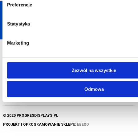
Preferencje
+48 794 158 048
Statystyka
biuro@progresdisplays.pl
Marketing
INFORMACJE KONTAKTOWE
Zezwól na wszystkie
ZNAJDZIESZ NAS NA
Odmowa
© 2020 PROGRESDISPLAYS.PL
PROJEKT I OPROGRAMOWANIE SKLEPU:
EBEXO