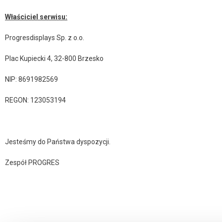
Właściciel serwisu:
Progresdisplays Sp. z o.o.
Plac Kupiecki 4, 32-800 Brzesko
NIP: 8691982569
REGON: 123053194
Jesteśmy do Państwa dyspozycji.
Zespół PROGRES