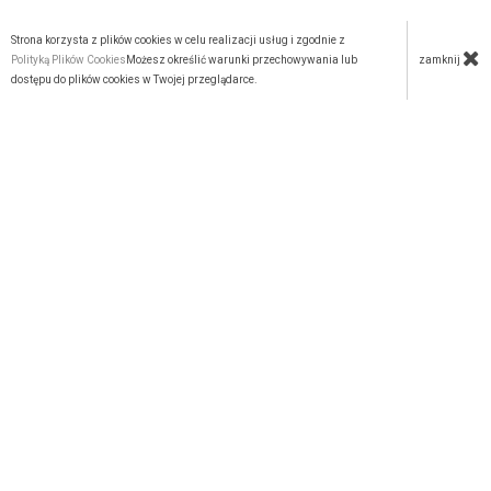
Strona korzysta z plików cookies w celu realizacji usług i zgodnie z
zamknij
Polityką Plików Cookies
Możesz określić warunki przechowywania lub
dostępu do plików cookies w Twojej przeglądarce.