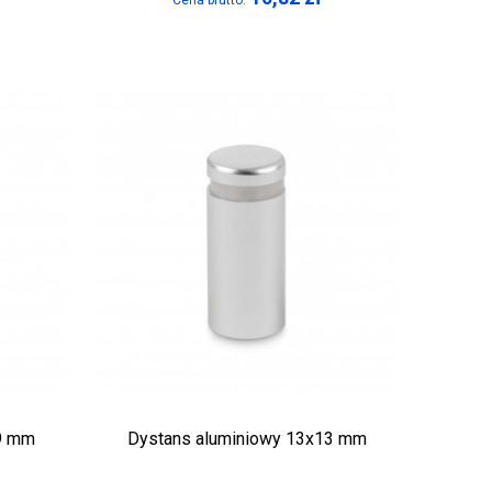
Cena brutto:
19 mm
Dystans aluminiowy 13x13 mm