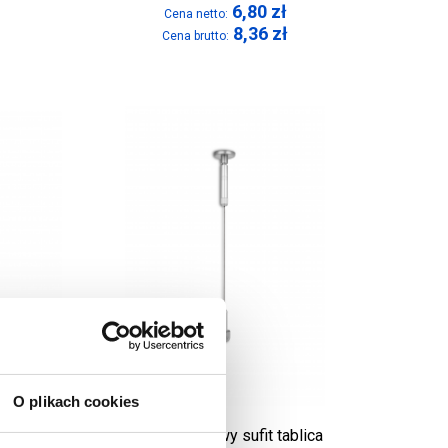
6,80
zł
Cena netto:
8,36
zł
Cena brutto:
O plikach cookies
ronne
System linkowy sufit tablica