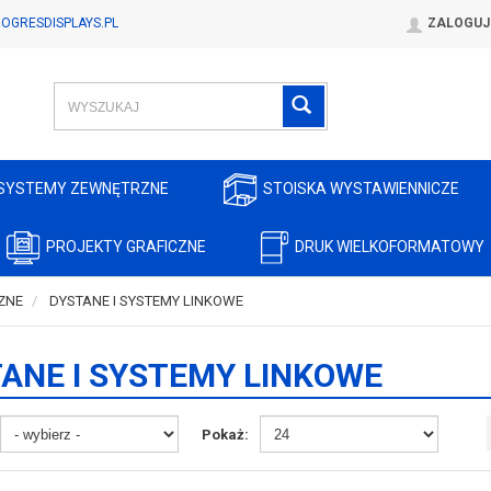
OGRESDISPLAYS.PL
ZALOGUJ
SYSTEMY ZEWNĘTRZNE
STOISKA WYSTAWIENNICZE
PROJEKTY GRAFICZNE
DRUK WIELKOFORMATOWY
ZNE
DYSTANE I SYSTEMY LINKOWE
ANE I SYSTEMY LINKOWE
Pokaż: