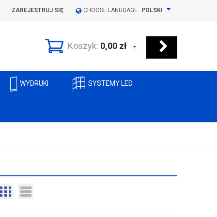
ZAREJESTRUJ SIĘ
CHOOSE LANUGAGE:
POLSKI
Koszyk:
0,00
zł
WYDRUKI
SYSTEMY LED