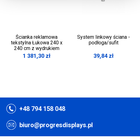
Ścianka reklamowa
System linkowy ściana -
tekstylna Łukowa 240 x
podłoga/sufit
240 cm z wydrukiem
1 381,30
zł
39,84
zł
+48 794 158 048
biuro@progresdisplays.pl