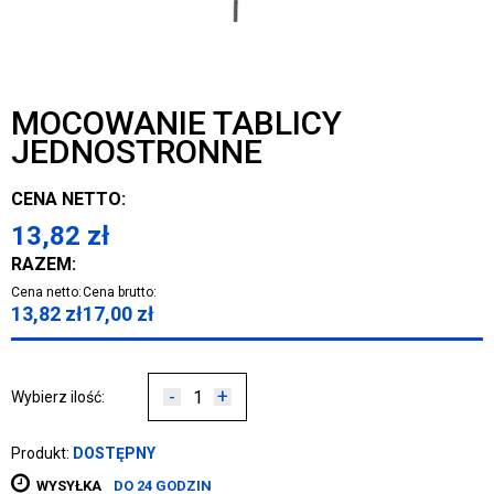
MOCOWANIE TABLICY
JEDNOSTRONNE
CENA NETTO:
13,82
zł
RAZEM:
Cena netto:
Cena brutto:
13,82
zł
17,00
zł
-
+
Wybierz ilość:
Produkt:
DOSTĘPNY
WYSYŁKA
DO 24 GODZIN