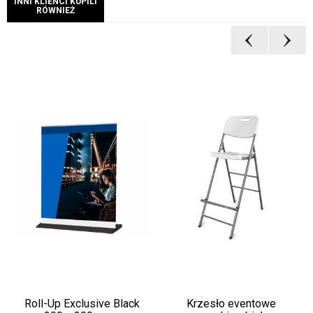
INNI KLIENCI KUPILI
RÓWNIEŻ
Roll-Up Exclusive Black
Krzesło eventowe