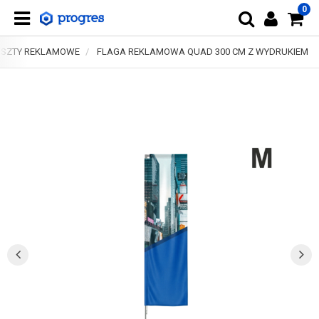
0
SZTY REKLAMOWE
FLAGA REKLAMOWA QUAD 300 CM Z WYDRUKIEM