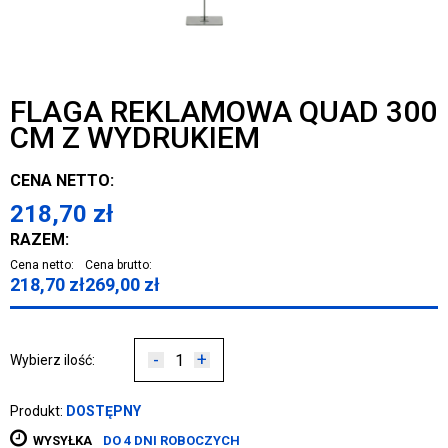
FLAGA REKLAMOWA QUAD 300
CM Z WYDRUKIEM
CENA NETTO:
218,70
zł
RAZEM:
Cena netto:
Cena brutto:
218,70
zł
269,00
zł
-
+
Wybierz ilość:
Produkt:
DOSTĘPNY
WYSYŁKA
DO 4 DNI ROBOCZYCH