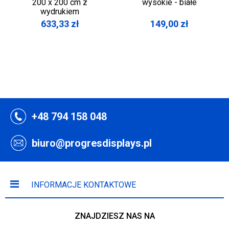
200 x 200 cm z
wysokie - białe
wydrukiem
633,33
zł
149,00
zł
+48 794 158 048
biuro@progresdisplays.pl
INFORMACJE KONTAKTOWE
ZNAJDZIESZ NAS NA