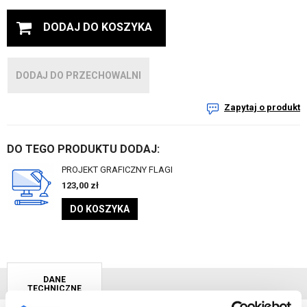
DODAJ DO KOSZYKA
DODAJ DO PRZECHOWALNI
Zapytaj o produkt
DO TEGO PRODUKTU DODAJ:
PROJEKT GRAFICZNY FLAGI
123,00
zł
DO KOSZYKA
DANE
TECHNICZNE