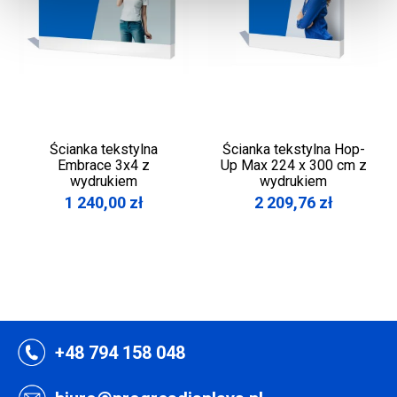
Ścianka tekstylna
Ścianka tekstylna Hop-
Embrace 3x4 z
Up Max 224 x 300 cm z
wydrukiem
wydrukiem
1 240,00
zł
2 209,76
zł
+48 794 158 048