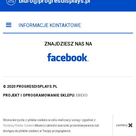
biuro@progresdisplays.pl
INFORMACJE KONTAKTOWE
ZNAJDZIESZ NAS NA
© 2020 PROGRESDISPLAYS.PL
PROJEKT I OPROGRAMOWANIE SKLEPU:
EBEXO
Strona korzysta z plików cookies w celu realizacji usług i zgodnie z
zamknij
Polityką Plików Cookies
Możesz określić warunki przechowywania lub
dostępu do plików cookies w Twojej przeglądarce.