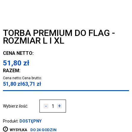
TORBA PREMIUM DO FLAG -
ROZMIAR L I XL
CENA NETTO:
51,80
zł
RAZEM:
Cena netto:
Cena brutto:
51,80
zł
63,71
zł
-
+
Wybierz ilość:
Produkt:
DOSTĘPNY
WYSYŁKA
DO 24 GODZIN