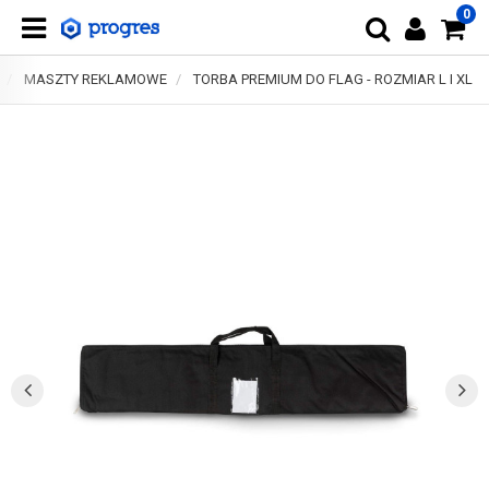
0
MASZTY REKLAMOWE
TORBA PREMIUM DO FLAG - ROZMIAR L I XL