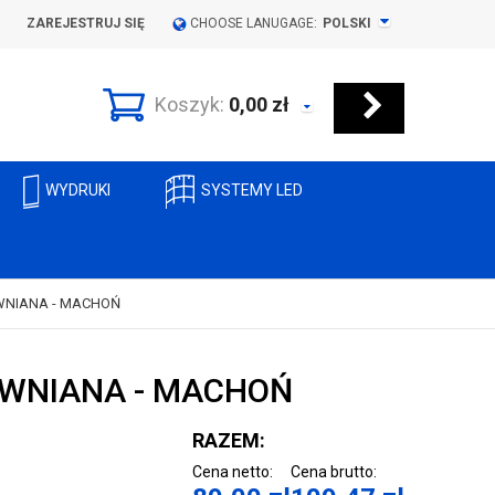
ZAREJESTRUJ SIĘ
CHOOSE LANUGAGE:
POLSKI
Koszyk:
0,00
zł
WYDRUKI
SYSTEMY LED
WNIANA - MACHOŃ
WNIANA - MACHOŃ
RAZEM:
Cena netto:
Cena brutto: