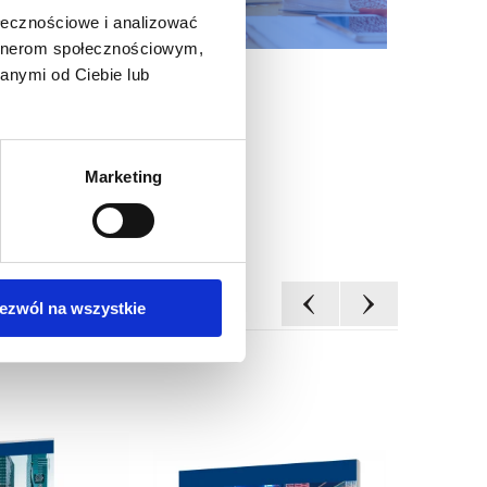
ołecznościowe i analizować
artnerom społecznościowym,
anymi od Ciebie lub
Marketing
ezwól na wszystkie