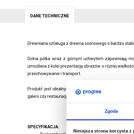
DANE TECHNICZNE
Drewniana sztaluga z drewna sosnowego o bardzo stabiln
Dolna półka wraz z górnym uchwytem zapewniają mocne
umożliwia z kolei prezentację obrazów o różnej wielkości
przechowywanie i transport.
Produkt jest idealnym rozwiązaniem dla osób, które p
galerii czy restauracji.
Zgoda
SPECYFIKACJA:
Niniejsza strona korzysta z