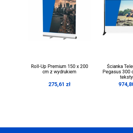
Roll-Up Premium 150 x 200
Ścianka Tel
cm z wydrukiem
Pegasus 300 c
teksty
275,61
zł
974,8