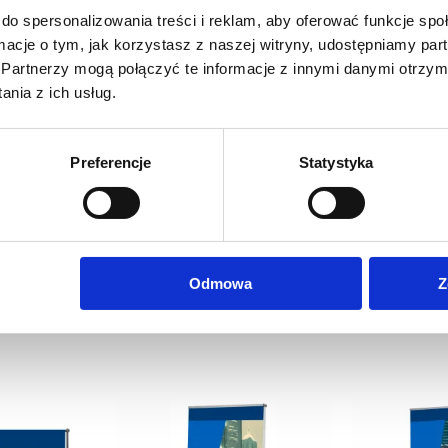
do spersonalizowania treści i reklam, aby oferować funkcje sp
ormacje o tym, jak korzystasz z naszej witryny, udostępniamy p
Partnerzy mogą połączyć te informacje z innymi danymi otrzym
nia z ich usług.
Preferencje
Statystyka
Odmowa
Z