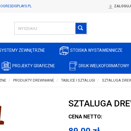
OGRESDISPLAYS.PL
ZALOGUJ
SYSTEMY ZEWNĘTRZNE
STOISKA WYSTAWIENNICZE
PROJEKTY GRAFICZNE
DRUK WIELKOFORMATOWY
ZNE
PRODUKTY DREWNIANE
TABLICE I SZTALUGI
SZTALUGA DRE
SZTALUGA DRE
CENA NETTO:
89,00
zł