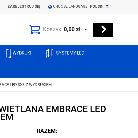
ZAREJESTRUJ SIĘ
CHOOSE LANUGAGE:
POLSKI
Koszyk:
0,00
zł
WYDRUKI
SYSTEMY LED
ACE LED 3X3 Z WYDRUKIEM
WIETLANA EMBRACE LED
IEM
RAZEM: