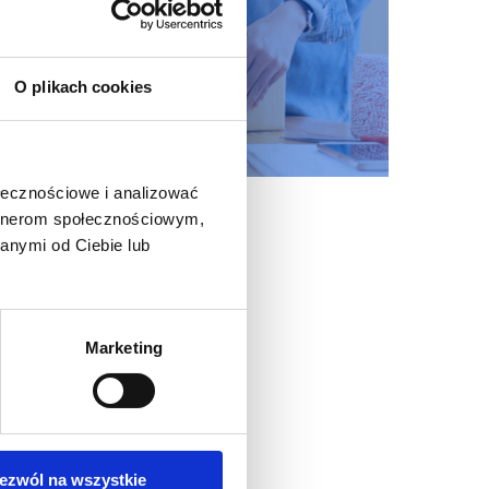
O plikach cookies
ołecznościowe i analizować
artnerom społecznościowym,
anymi od Ciebie lub
Marketing
ezwól na wszystkie