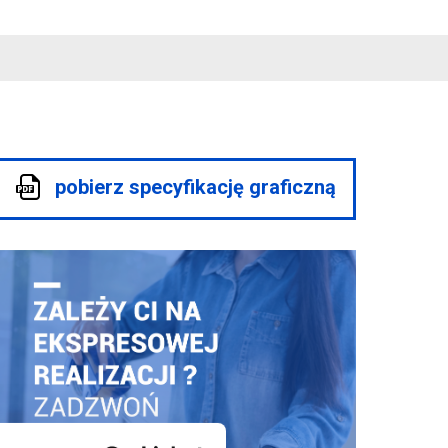
pobierz specyfikację graficzną