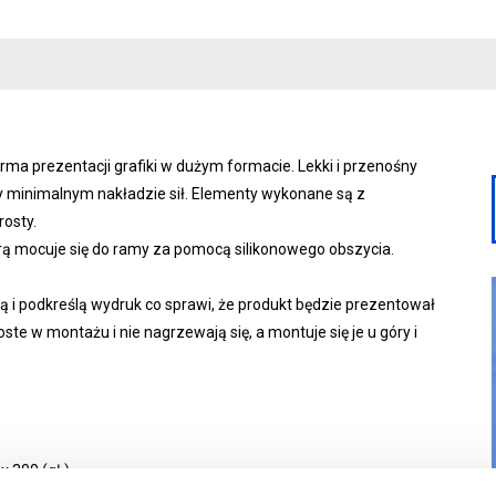
ma prezentacji grafiki w dużym formacie. Lekki i przenośny
 minimalnym nakładzie sił. Elementy wykonane są z
rosty.
órą mocuje się do ramy za pomocą silikonowego obszycia.
ą i podkreślą wydruk co sprawi, że produkt będzie prezentował
ste w montażu i nie nagrzewają się, a montuje się je u góry i
 300 (gł.)