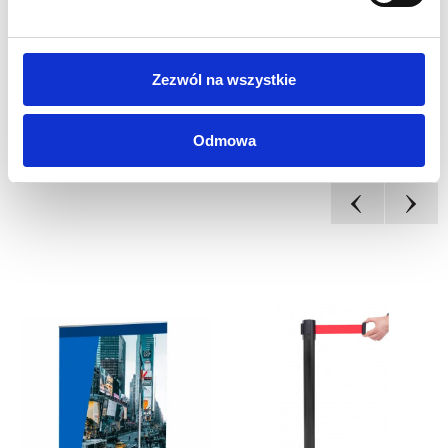
Zezwól na wszystkie
Odmowa
INNI KLIENCI KUPILI
RÓWNIEŻ