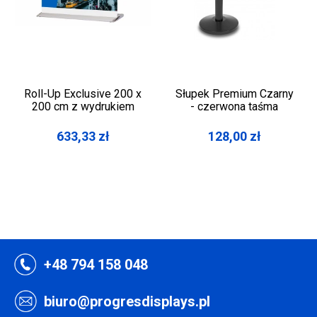
Roll-Up Exclusive 200 x
Słupek Premium Czarny
200 cm z wydrukiem
- czerwona taśma
633,33
zł
128,00
zł
+48 794 158 048
biuro@progresdisplays.pl