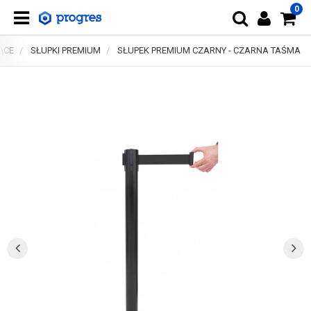
0
ĄCE
SŁUPKI PREMIUM
SŁUPEK PREMIUM CZARNY - CZARNA TAŚMA