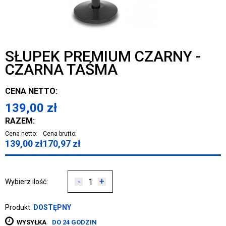
SŁUPEK PREMIUM CZARNY -
CZARNA TAŚMA
CENA NETTO:
139,00
zł
RAZEM:
Cena netto:
Cena brutto:
139,00
zł
170,97
zł
-
+
Wybierz ilość:
Produkt:
DOSTĘPNY
WYSYŁKA
DO 24 GODZIN