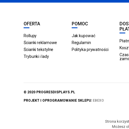
OFERTA
POMOC
DOS
PŁA
Rollupy
Jak kupować
Płatn
Ścianki reklamowe
Regulamin
Koszt
Ścianki tekstylne
Polityka prywatności
Czas 
Trybunki i lady
zam
© 2020 PROGRESDISPLAYS.PL
PROJEKT I OPROGRAMOWANIE SKLEPU:
EBEXO
Strona korzyst
Możesz ok