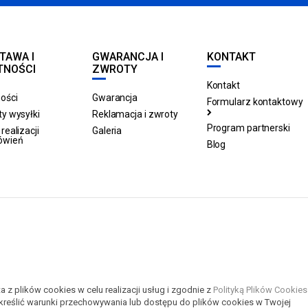
TAWA I
GWARANCJA I
KONTAKT
TNOŚCI
ZWROTY
Kontakt
ości
Gwarancja
Formularz kontaktowy
y wysyłki
Reklamacja i zwroty
Program partnerski
realizacji
Galeria
ówień
Blog
a z plików cookies w celu realizacji usług i zgodnie z
Polityką Plików Cookies
reślić warunki przechowywania lub dostępu do plików cookies w Twojej