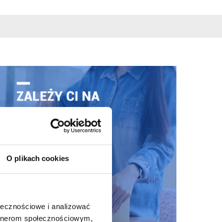
O plikach cookies
ołecznościowe i analizować
artnerom społecznościowym,