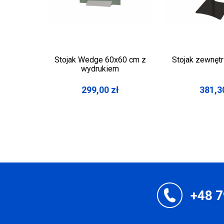
Stojak Wedge 60x60 cm z
Stojak zewnęt
wydrukiem
299,00
zł
381,3
+48 7