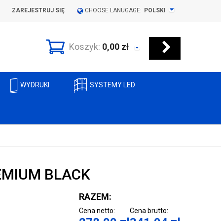
ZAREJESTRUJ SIĘ
CHOOSE LANUGAGE:
POLSKI
Koszyk:
0,00
zł
WYDRUKI
SYSTEMY LED
EMIUM BLACK
RAZEM:
Cena netto:
Cena brutto: