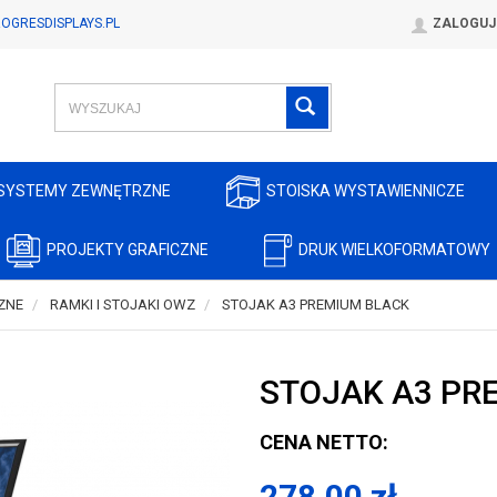
OGRESDISPLAYS.PL
ZALOGUJ
SYSTEMY ZEWNĘTRZNE
STOISKA WYSTAWIENNICZE
PROJEKTY GRAFICZNE
DRUK WIELKOFORMATOWY
ZNE
RAMKI I STOJAKI OWZ
STOJAK A3 PREMIUM BLACK
STOJAK A3 PR
CENA NETTO:
278,00
zł