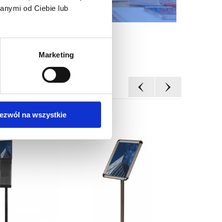
anymi od Ciebie lub
Marketing
ezwól na wszystkie