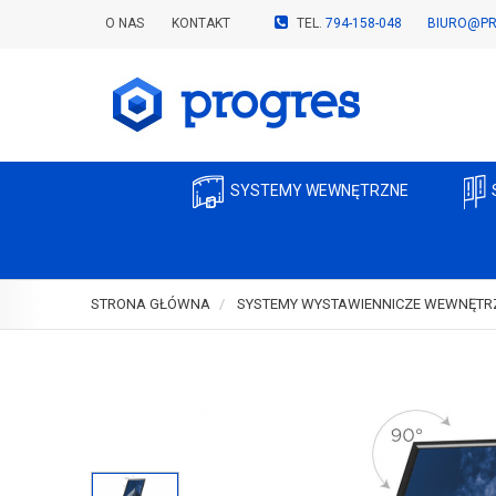
O NAS
KONTAKT
TEL.
794-158-048
BIURO@PR
SYSTEMY WEWNĘTRZNE
STRONA GŁÓWNA
SYSTEMY WYSTAWIENNICZE WEWNĘTR