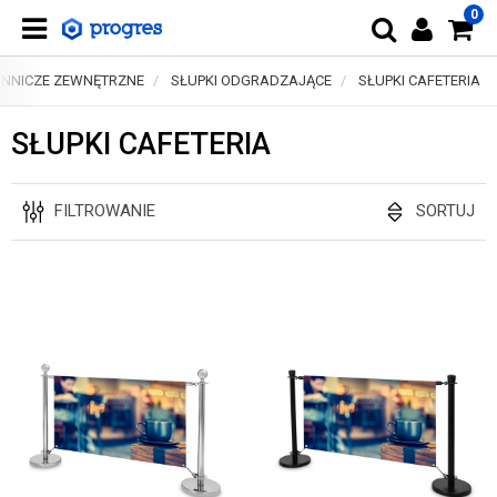
0
ENNICZE ZEWNĘTRZNE
SŁUPKI ODGRADZAJĄCE
SŁUPKI CAFETERIA
SŁUPKI CAFETERIA
FILTROWANIE
SORTUJ