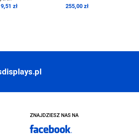
19,51
zł
255,00
zł
displays.pl
ZNAJDZIESZ NAS NA