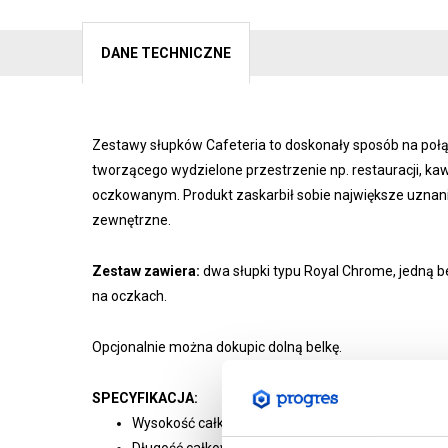
DANE TECHNICZNE
Zestawy słupków Cafeteria to doskonały sposób na połą
tworzącego wydzielone przestrzenie np. restauracji, k
oczkowanym. Produkt zaskarbił sobie największe uznanie
zewnętrzne.
Zestaw zawiera:
dwa słupki typu Royal Chrome, jedną b
na oczkach.
Opcjonalnie można dokupic dolną belkę.
SPECYFIKACJA:
Wysokość całkowita: 100 cm