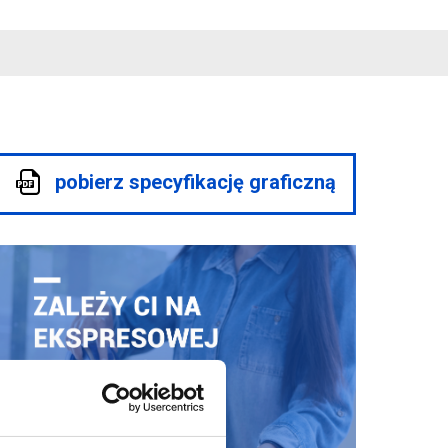
pobierz specyfikację graficzną