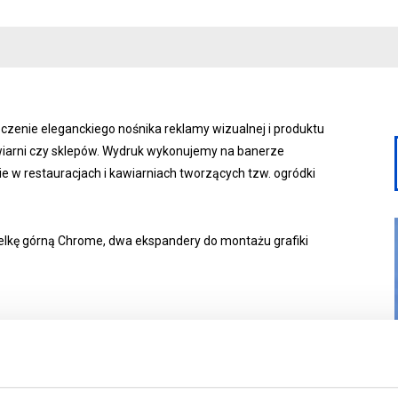
czenie eleganckiego nośnika reklamy wizualnej i produktu
awiarni czy sklepów. Wydruk wykonujemy na banerze
 w restauracjach i kawiarniach tworzących tzw. ogródki
elkę górną Chrome, dwa ekspandery do montażu grafiki