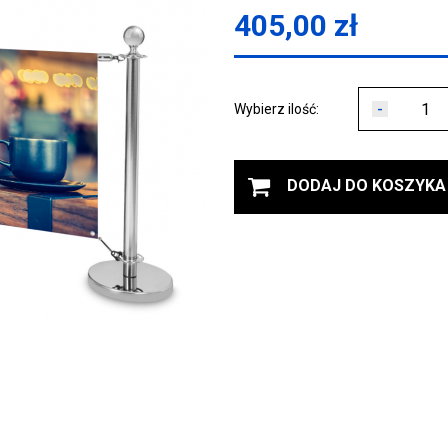
405,00
zł
-
Wybierz ilość:
DODAJ DO KOSZYKA