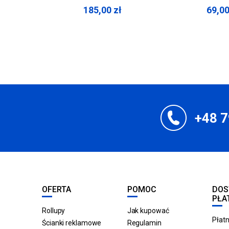
185,00
zł
69,0
+48 7
OFERTA
POMOC
DOS
PŁA
Rollupy
Jak kupować
Płatn
Ścianki reklamowe
Regulamin