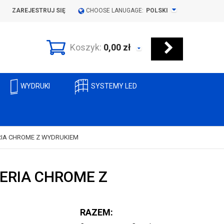
ZAREJESTRUJ SIĘ
CHOOSE LANUGAGE:
POLSKI
Koszyk:
0,00
zł
WYDRUKI
SYSTEMY LED
RIA CHROME Z WYDRUKIEM
ERIA CHROME Z
RAZEM: