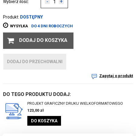
-
+
Wybierz ilość:
Produkt:
DOSTĘPNY
WYSYŁKA
DO 4 DNI ROBOCZYCH
DODAJ DO KOSZYKA
DODAJ DO PRZECHOWALNI
Zapytaj o produkt
DO TEGO PRODUKTU DODAJ:
PROJEKT GRAFICZNY DRUKU WIELKOFORMATOWEGO
123,00
zł
DO KOSZYKA