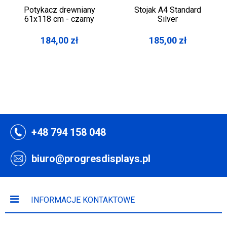
Potykacz drewniany
Stojak A4 Standard
61x118 cm - czarny
Silver
184,00
zł
185,00
zł
+48 794 158 048
biuro@progresdisplays.pl
INFORMACJE KONTAKTOWE