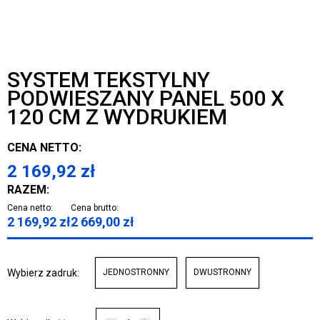
SYSTEM TEKSTYLNY
PODWIESZANY PANEL 500 X
120 CM Z WYDRUKIEM
CENA NETTO:
2 169,92
zł
RAZEM:
Cena netto:
Cena brutto:
2 169,92
zł
2 669,00
zł
Wybierz zadruk:
JEDNOSTRONNY
DWUSTRONNY