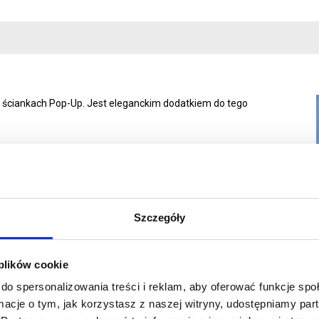
w ściankach Pop-Up. Jest eleganckim dodatkiem do tego
Szczegóły
 plików cookie
do spersonalizowania treści i reklam, aby oferować funkcje sp
ormacje o tym, jak korzystasz z naszej witryny, udostępniamy p