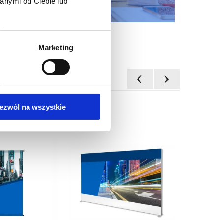
anymi od Ciebie lub
Marketing
ezwól na wszystkie