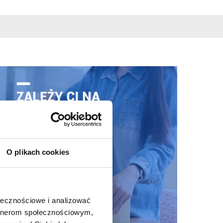
O plikach cookies
ołecznościowe i analizować
artnerom społecznościowym,