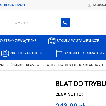
OGRESDISPLAYS.PL
ZALOGUJ
SYSTEMY ZEWNĘTRZNE
STOISKA WYSTAWIENNICZE
PROJEKTY GRAFICZNE
DRUK WIELKOFORMATOWY
ZNE
ŚCIANKI REKLAMOWE
AKCESORIA DO ŚCIANEK REKLAMOWYCH
BLAT DO TRYBU
CENA NETTO:
243,09
zł