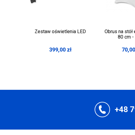
Zestaw oświetlenia LED
Obrus na stół 
80 cm - 
399,00
zł
70,0
+48 7