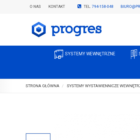
O NAS
KONTAKT
TEL.
794-158-048
BIURO@PR
SYSTEMY WEWNĘTRZNE
STRONA GŁÓWNA
SYSTEMY WYSTAWIENNICZE WEWNĘTR