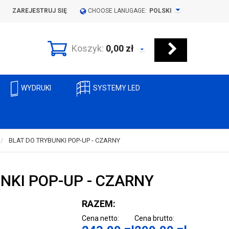
ZAREJESTRUJ SIĘ
CHOOSE LANUGAGE:
POLSKI
Koszyk:
0,00
zł
WYDRUKI
SYSTEMY LED
BLAT DO TRYBUNKI POP-UP - CZARNY
NKI POP-UP - CZARNY
RAZEM:
Cena netto:
Cena brutto: