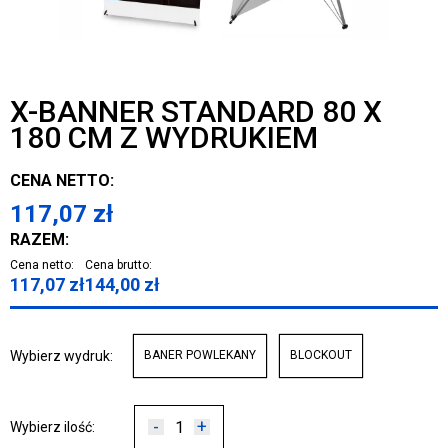
X-BANNER STANDARD 80 X
180 CM Z WYDRUKIEM
CENA NETTO:
117,07
zł
RAZEM:
Cena netto:
Cena brutto:
117,07
zł
144,00
zł
Wybierz wydruk:
BANER POWLEKANY
BLOCKOUT
-
+
Wybierz ilość: