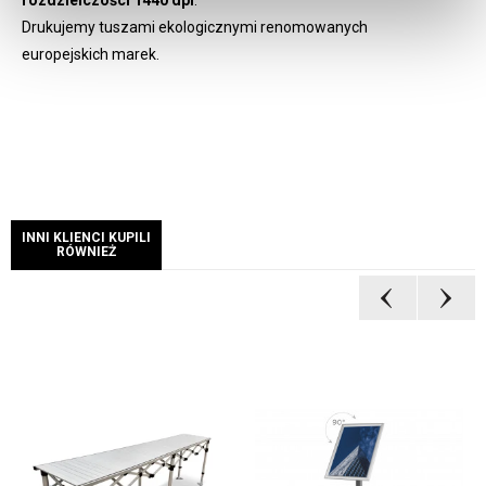
rozdzielczości 1440 dpi
.
Drukujemy tuszami ekologicznymi renomowanych
europejskich marek.
INNI KLIENCI KUPILI
RÓWNIEŻ