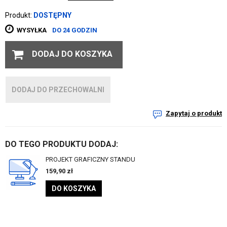
Produkt:
DOSTĘPNY
WYSYŁKA
DO 24 GODZIN
DODAJ DO KOSZYKA
DODAJ DO PRZECHOWALNI
Zapytaj o produkt
DO TEGO PRODUKTU DODAJ:
PROJEKT GRAFICZNY STANDU
159,90
zł
DO KOSZYKA