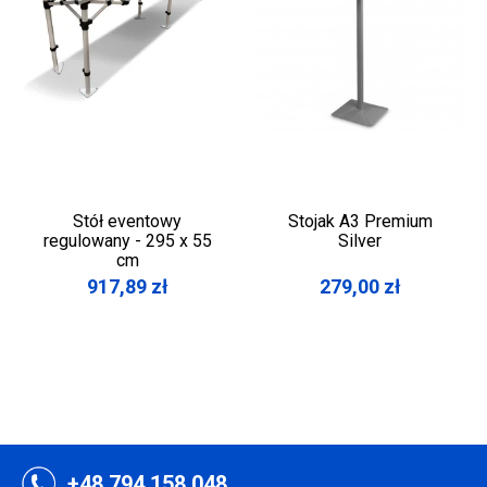
Stół eventowy
Stojak A3 Premium
regulowany - 295 x 55
Silver
cm
917,89
zł
279,00
zł
+48 794 158 048