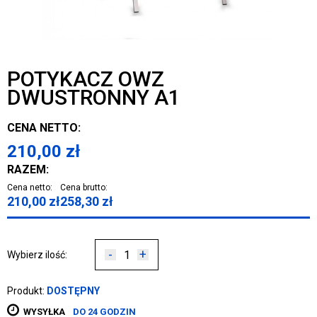
POTYKACZ OWZ
DWUSTRONNY A1
CENA NETTO:
210,00
zł
RAZEM:
Cena netto:
Cena brutto:
210,00
zł
258,30
zł
-
+
Wybierz ilość:
Produkt:
DOSTĘPNY
WYSYŁKA
DO 24 GODZIN