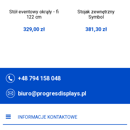
Stół eventowy okrąły - fi
Stojak zewnętrzny
122 cm
Symbol
329,00
zł
381,30
zł
+48 794 158 048
biuro@progresdisplays.pl
INFORMACJE KONTAKTOWE