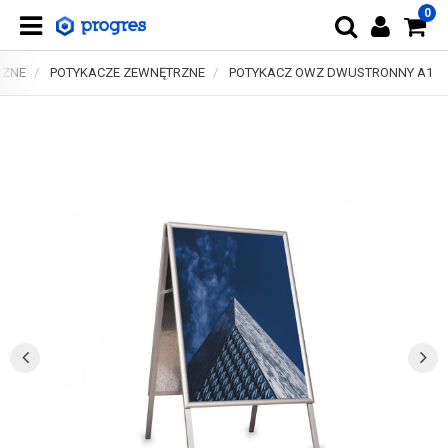
0
RZNE
POTYKACZE ZEWNĘTRZNE
POTYKACZ OWZ DWUSTRONNY A1