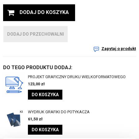
DODAJ DO KOSZYKA
DODAJ DO PRZECHOWALNI
Zapytaj o produkt
DO TEGO PRODUKTU DODAJ:
PROJEKT GRAFICZNY DRUKU WIELKOFORMATOWEGO
123,00
zł
DO KOSZYKA
WYDRUK GRAFIKI DO POTYKACZA
61,50
zł
DO KOSZYKA