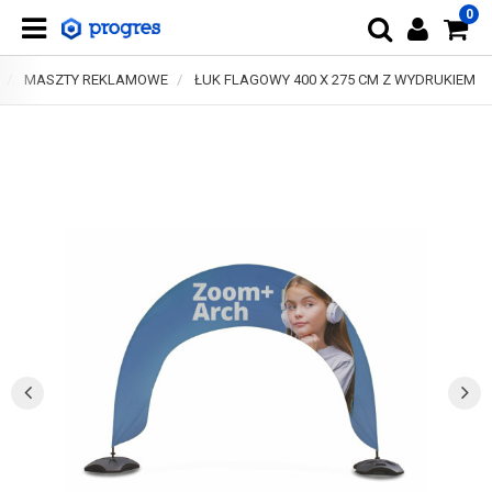
0
MASZTY REKLAMOWE
ŁUK FLAGOWY 400 X 275 CM Z WYDRUKIEM