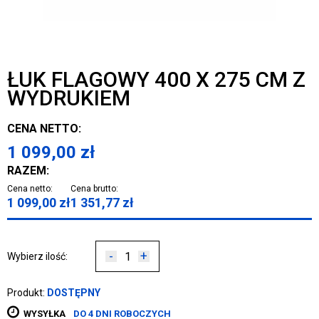
ŁUK FLAGOWY 400 X 275 CM Z
WYDRUKIEM
CENA NETTO:
1 099,00
zł
RAZEM:
Cena netto:
Cena brutto:
1 099,00
zł
1 351,77
zł
-
+
Wybierz ilość:
Produkt:
DOSTĘPNY
WYSYŁKA
DO 4 DNI ROBOCZYCH