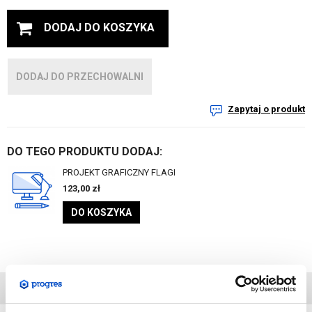
DODAJ DO KOSZYKA
DODAJ DO PRZECHOWALNI
Zapytaj o produkt
DO TEGO PRODUKTU DODAJ:
PROJEKT GRAFICZNY FLAGI
123,00
zł
DO KOSZYKA
DANE
TECHNICZNE