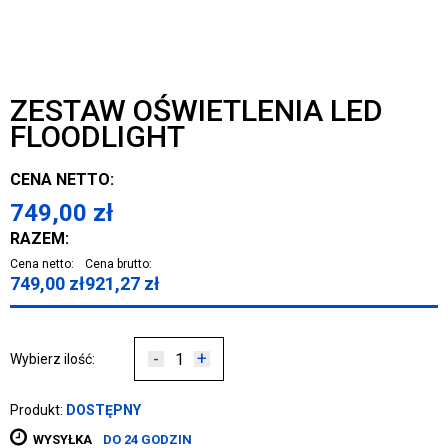
ZESTAW OŚWIETLENIA LED
FLOODLIGHT
CENA NETTO:
749,00
zł
RAZEM:
Cena netto:
Cena brutto:
749,00
zł
921,27
zł
-
+
Wybierz ilość:
Produkt:
DOSTĘPNY
WYSYŁKA
DO 24 GODZIN