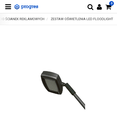
0
 DO ŚCIANEK REKLAMOWYCH
ZESTAW OŚWIETLENIA LED FLOODLIGHT