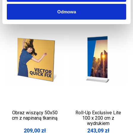
Odmowa
Obraz wiszący 50x50
Roll-Up Exclusive Lite
cm z napinaną tkaniną
100 x 200 cm z
wydrukiem
209,00
zł
243,09
zł