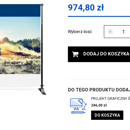
974,80
zł
-
Wybierz ilość:
DODAJ DO KOSZYKA
DO TEGO PRODUKTU DODAJ
PROJEKT GRAFICZNY Ś
246,00
zł
DO KOSZYKA