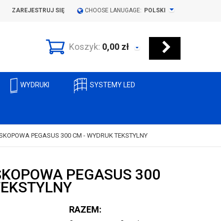
ZAREJESTRUJ SIĘ
CHOOSE LANUGAGE:
POLSKI
Koszyk:
0,00
zł
WYDRUKI
SYSTEMY LED
ESKOPOWA PEGASUS 300 CM - WYDRUK TEKSTYLNY
SKOPOWA PEGASUS 300
TEKSTYLNY
RAZEM: