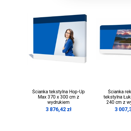
Ścianka tekstylna Hop-Up
Ścianka re
Max 370 x 300 cm z
tekstylna Łu
wydrukiem
240 cm z w
3 876,42
zł
3 007,