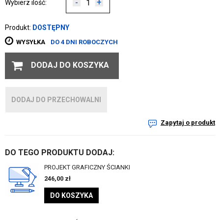
-
+
Wybierz ilość:
Produkt:
DOSTĘPNY
WYSYŁKA
DO 4 DNI ROBOCZYCH
DODAJ DO KOSZYKA
DODAJ DO PRZECHOWALNI
Zapytaj o produkt
DO TEGO PRODUKTU DODAJ:
PROJEKT GRAFICZNY ŚCIANKI
246,00
zł
DO KOSZYKA