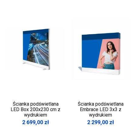
Ścianka podświetlana
Ścianka podświetlana
LED Box 200x230 cm z
Embrace LED 3x3 z
wydrukiem
wydrukiem
2 699,00
zł
2 299,00
zł