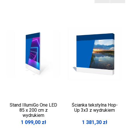
Stand IllumiGo One LED
Ścianka tekstylna Hop-
85 x 200 cm z
Up 3x3 z wydrukiem
wydrukiem
1 099,00
zł
1 381,30
zł