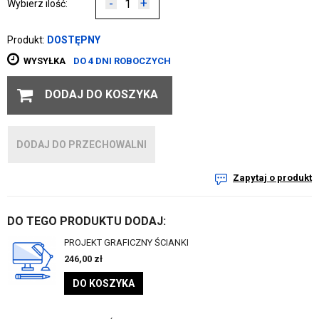
-
+
Wybierz ilość:
Produkt:
DOSTĘPNY
WYSYŁKA
DO 4 DNI ROBOCZYCH
DODAJ DO KOSZYKA
DODAJ DO PRZECHOWALNI
Zapytaj o produkt
DO TEGO PRODUKTU DODAJ:
PROJEKT GRAFICZNY ŚCIANKI
246,00
zł
DO KOSZYKA