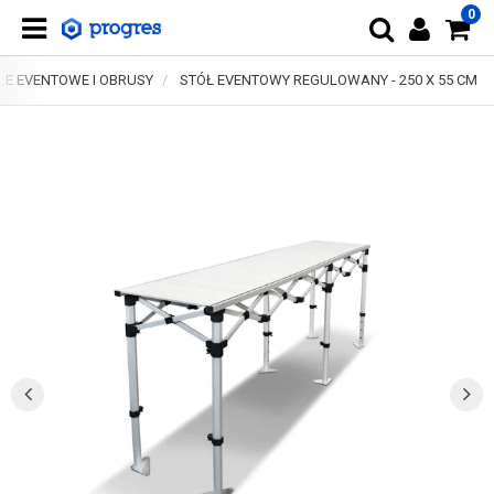
0
LE EVENTOWE I OBRUSY
STÓŁ EVENTOWY REGULOWANY - 250 X 55 CM