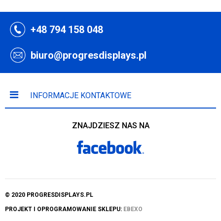
+48 794 158 048
biuro@progresdisplays.pl
INFORMACJE KONTAKTOWE
ZNAJDZIESZ NAS NA
© 2020 PROGRESDISPLAYS.PL
PROJEKT I OPROGRAMOWANIE SKLEPU:
EBEXO