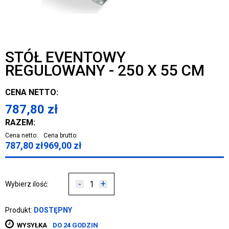
STÓŁ EVENTOWY
REGULOWANY - 250 X 55 CM
CENA NETTO:
787,80
zł
RAZEM:
Cena netto:
Cena brutto:
787,80
zł
969,00
zł
-
+
Wybierz ilość:
Produkt:
DOSTĘPNY
WYSYŁKA
DO 24 GODZIN